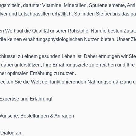
smitteln, darunter Vitamine, Mineralien, Spurenelemente, Amino
ver und Lutschpastillen erhältlich. So finden Sie bei uns das p
n Wert auf die Qualität unserer Rohstoffe. Nur die besten Zutat
 die keinen ernährungsphysiologischen Nutzen bieten. Unser Ziel 
lüssel zu einem gesunden Leben ist. Daher ermutigen wir Sie,
 dabei unterstützen, Ihre Ernährungsziele zu erreichen und Ihre
einer optimalen Ernährung zu nutzen.
decken Sie die Welt der funktionierenden Nahrungsergänzung un
 Expertise und Erfahrung!
 Wünsche, Bestellungen & Anfragen
Dialog an.