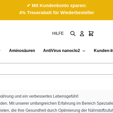
✔ Mit Kundenkonto sparen:
4% Treuerabatt für Wiederbesteller
Suche
Cart
HILFE
Aminosäuren
AntiVirus nanoclo2
Kunden-I
nährung und ein verbessertes Lebensgefühl!
nden. Mit unserer umfangreichen Erfahrung im Bereich Spezial
eten, die Ihre Gesundheit durch Optimierung der Nährstoffzufuh