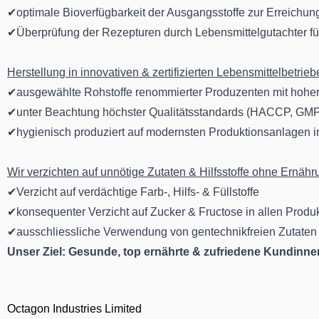
✔optimale Bioverfügbarkeit der Ausgangsstoffe zur Erreichun
✔Überprüfung der Rezepturen durch Lebensmittelgutachter f
Herstellung in innovativen & zertifizierten Lebensmittelbetrie
✔ausgewählte Rohstoffe renommierter Produzenten mit hoher
✔unter Beachtung höchster Qualitätsstandards (HACCP, GMP
✔hygienisch produziert auf modernsten Produktionsanlagen i
Wir verzichten auf unnötige Zutaten & Hilfsstoffe ohne Ernäh
✔Verzicht auf verdächtige Farb-, Hilfs- & Füllstoffe
✔konsequenter Verzicht auf Zucker & Fructose in allen Produ
✔ausschliessliche Verwendung von gentechnikfreien Zutaten
Unser Ziel: Gesunde, top ernährte & zufriedene Kundinn
Octagon Industries Limited