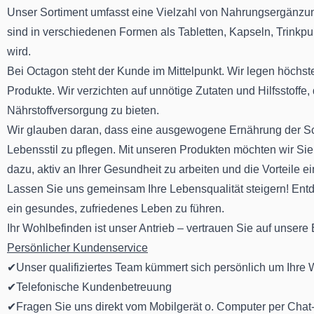
Unser Sortiment umfasst eine Vielzahl von Nahrungsergänzung
sind in verschiedenen Formen als Tabletten, Kapseln, Trinkpul
wird.
Bei Octagon steht der Kunde im Mittelpunkt. Wir legen höchste
Produkte. Wir verzichten auf unnötige Zutaten und Hilfsstoffe,
Nährstoffversorgung zu bieten.
Wir glauben daran, dass eine ausgewogene Ernährung der Sch
Lebensstil zu pflegen. Mit unseren Produkten möchten wir Sie
dazu, aktiv an Ihrer Gesundheit zu arbeiten und die Vorteile 
Lassen Sie uns gemeinsam Ihre Lebensqualität steigern! Ent
ein gesundes, zufriedenes Leben zu führen.
Ihr Wohlbefinden ist unser Antrieb – vertrauen Sie auf unsere
Persönlicher Kundenservice
✔Unser qualifiziertes Team kümmert sich persönlich um Ihre
✔Telefonische Kundenbetreuung
✔Fragen Sie uns direkt vom Mobilgerät o. Computer per Chat-