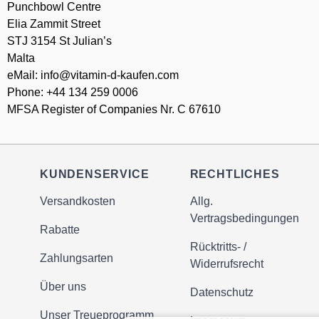
Punchbowl Centre
Elia Zammit Street
STJ 3154 St Julian’s
Malta
eMail: info@vitamin-d-kaufen.com
Phone: +44 134 259 0006
MFSA Register of Companies Nr. C 67610
KUNDENSERVICE
RECHTLICHES
Versandkosten
Allg.
Vertragsbedingungen
Rabatte
Rücktritts- /
Zahlungsarten
Widerrufsrecht
Über uns
Datenschutz
Unser Treueprogramm