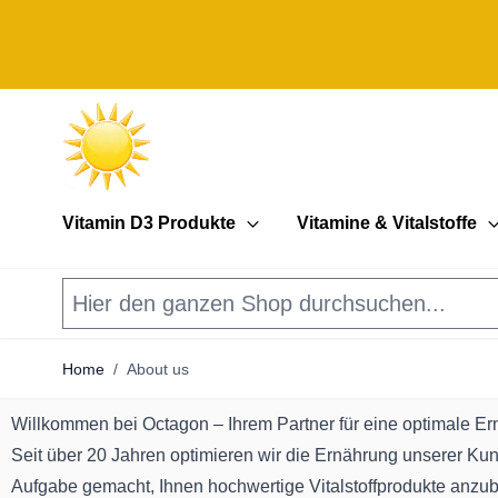
Direkt zum Inhalt
Vitamin D3 Produkte
Vitamine & Vitalstoffe
Home
/
About us
Willkommen bei Octagon – Ihrem Partner für eine optimale Er
Seit über 20 Jahren optimieren wir die Ernährung unserer Ku
Aufgabe gemacht, Ihnen hochwertige Vitalstoffprodukte anzubi