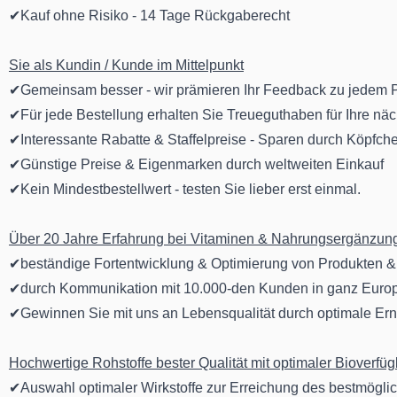
✔Kauf ohne Risiko - 14 Tage Rückgaberecht
Sie als Kundin / Kunde im Mittelpunkt
✔Gemeinsam besser - wir prämieren Ihr Feedback zu jedem P
✔Für jede Bestellung erhalten Sie Treueguthaben für Ihre näc
✔Interessante Rabatte & Staffelpreise - Sparen durch Köpfch
✔Günstige Preise & Eigenmarken durch weltweiten Einkauf
✔Kein Mindestbestellwert - testen Sie lieber erst einmal.
Über 20 Jahre Erfahrung bei Vitaminen & Nahrungsergänzung
✔beständige Fortentwicklung & Optimierung von Produkten &
✔durch Kommunikation mit 10.000-den Kunden in ganz Euro
✔Gewinnen Sie mit uns an Lebensqualität durch optimale Er
Hochwertige Rohstoffe bester Qualität mit optimaler Bioverfüg
✔Auswahl optimaler Wirkstoffe zur Erreichung des bestmögl