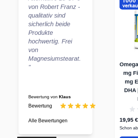
von Robert Franz -
qualitativ sind
sicherlich beide
Produkte
hochwertig. Frei
von
Magnesiumstearat.
Omega
"
mg Fi
mg E
DHA |
Bewertung von
Klaus
Bewertung
19,95 €
Alle Bewertungen
Schon ab