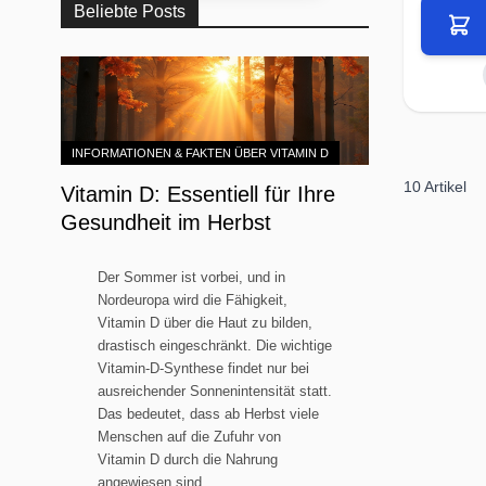
Beliebte Posts
INFORMATIONEN & FAKTEN ÜBER VITAMIN D
10
Artikel
Vitamin D: Essentiell für Ihre
Gesundheit im Herbst
Der Sommer ist vorbei, und in
Nordeuropa wird die Fähigkeit,
Vitamin D über die Haut zu bilden,
drastisch eingeschränkt. Die wichtige
Vitamin-D-Synthese findet nur bei
ausreichender Sonnenintensität statt.
Das bedeutet, dass ab Herbst viele
Menschen auf die Zufuhr von
Vitamin D durch die Nahrung
angewiesen sind.