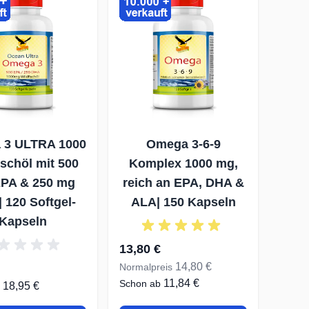
 3 ULTRA 1000
Omega 3-6-9
schöl mit 500
Komplex 1000 mg,
PA & 250 mg
reich an EPA, DHA &
 120 Softgel-
ALA| 150 Kapseln
Kapseln
Sonderangebot
13,80 €
14,80 €
Normalpreis
11,84 €
Schon ab
18,95 €