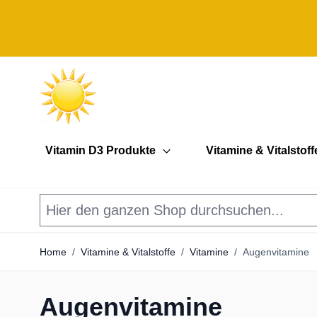
Direkt zum Inhalt
Vitamin D3 Produkte
Vitamine & Vitalstoff
Home
/
Vitamine & Vitalstoffe
/
Vitamine
/
Augenvitamine
Augenvitamine