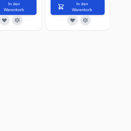
In den
In den
Warenkorb
Warenkorb