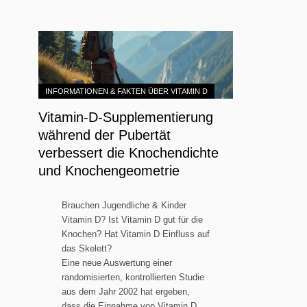
INFORMATIONEN & FAKTEN ÜBER VITAMIN D
Vitamin-D-Supplementierung
während der Pubertät
verbessert die Knochendichte
und Knochengeometrie
Brauchen Jugendliche & Kinder
Vitamin D? Ist Vitamin D gut für die
Knochen? Hat Vitamin D Einfluss auf
das Skelett?
Eine neue Auswertung einer
randomisierten, kontrollierten Studie
aus dem Jahr 2002 hat ergeben,
dass die Einnahme von Vitamin D