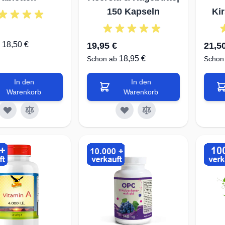
150 Kapseln
Ki
18,50 €
19,95 €
21,5
18,95 €
Schon ab
Schon
In den
In den
Warenkorb
Warenkorb