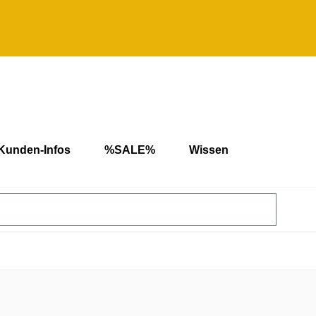
Kunden-Infos
%SALE%
Wissen