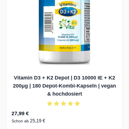
Vitamin D3 + K2 Depot | D3 10000 IE + K2
200μg | 180 Depot-Kombi-Kapseln | vegan
& hochdosiert
27,99 €
25,19 €
Schon ab