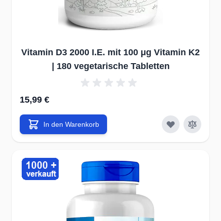
Vitamin D3 2000 I.E. mit 100 μg Vitamin K2
| 180 vegetarische Tabletten
15,99 €
In den Warenkorb