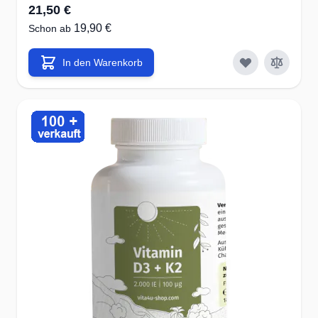
21,50 €
19,90 €
Schon ab
In den Warenkorb