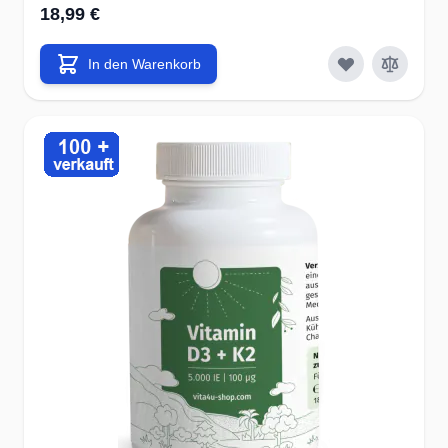
18,99 €
In den Warenkorb