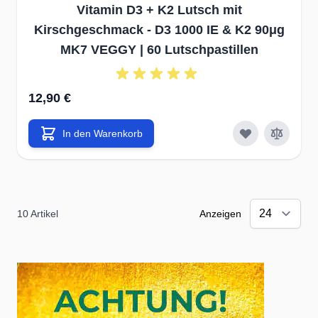
Vitamin D3 + K2 Lutsch mit
Kirschgeschmack - D3 1000 IE & K2 90μg
MK7 VEGGY | 60 Lutschpastillen
12,90 €
In den Warenkorb
10
Artikel
Anzeigen