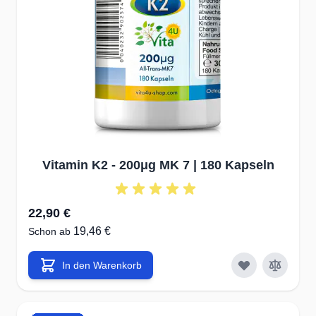
Vitamin K2 - 200μg MK 7 | 180 Kapseln
22,90 €
19,46 €
Schon ab
In den Warenkorb