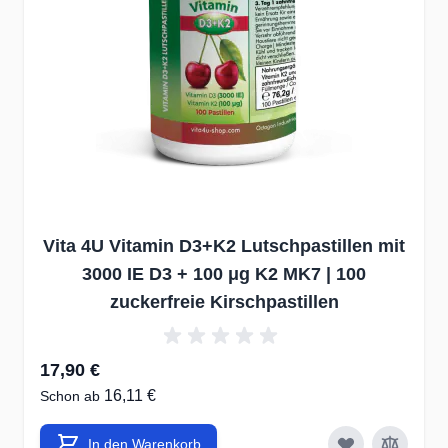
Vita 4U Vitamin D3+K2 Lutschpastillen mit
3000 IE D3 + 100 μg K2 MK7 | 100
zuckerfreie Kirschpastillen
17,90 €
16,11 €
Schon ab
In den Warenkorb