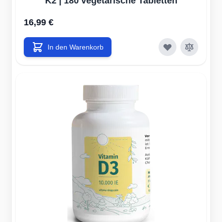
K2 | 180 vegetarische Tabletten
16,99 €
In den Warenkorb