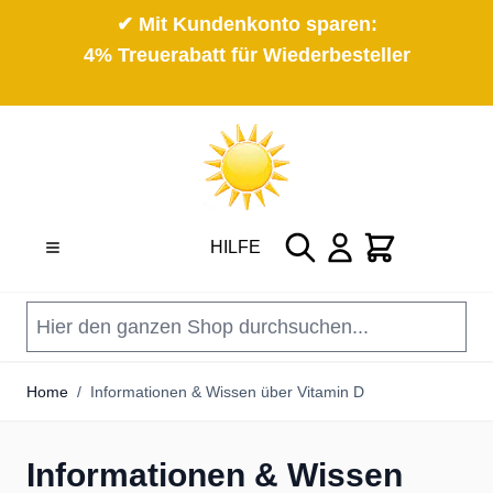
✔ Mit Kundenkonto sparen:
4% Treuerabatt für Wiederbesteller
Direkt zum Inhalt
Suche
Cart
HILFE
Home
/
Informationen & Wissen über Vitamin D
Informationen & Wissen