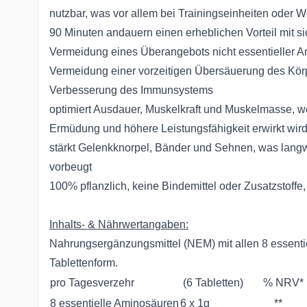
nutzbar, was vor allem bei Trainingseinheiten oder W
90 Minuten andauern einen erheblichen Vorteil mit si
Vermeidung eines Überangebots nicht essentieller 
Vermeidung einer vorzeitigen Übersäuerung des Kör
Verbesserung des Immunsystems
optimiert Ausdauer, Muskelkraft und Muskelmasse, w
Ermüdung und höhere Leistungsfähigkeit erwirkt wir
stärkt Gelenkknorpel, Bänder und Sehnen, was lang
vorbeugt
100% pflanzlich, keine Bindemittel oder Zusatzstoffe, 
Inhalts- & Nährwertangaben:
Nahrungsergänzungsmittel (NEM) mit allen 8 essenti
Tablettenform.
pro Tagesverzehr
(6 Tabletten)
% NRV*
8 essentielle Aminosäuren
6 x 1g
**