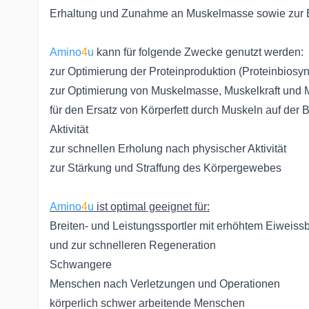
Erhaltung und Zunahme an Muskelmasse sowie zur E
Amino
4
u
kann für folgende Zwecke genutzt werden:
zur Optimierung der Proteinproduktion (Proteinbiosy
zur Optimierung von Muskelmasse, Muskelkraft und
für den Ersatz von Körperfett durch Muskeln auf der 
Aktivität
zur schnellen Erholung nach physischer Aktivität
zur Stärkung und Straffung des Körpergewebes
Amino
4
u
ist optimal geeignet für:
Breiten- und Leistungssportler mit erhöhtem Eiweis
und zur schnelleren Regeneration
Schwangere
Menschen nach Verletzungen und Operationen
körperlich schwer arbeitende Menschen