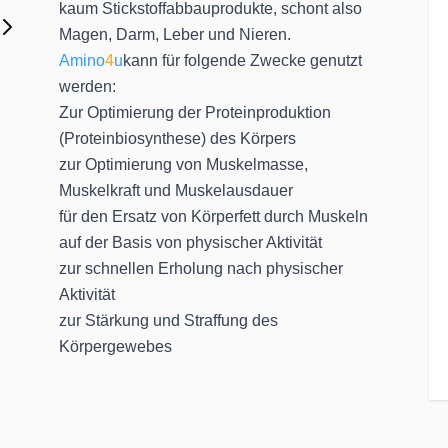
kaum Stickstoffabbauprodukte, schont also
Magen, Darm, Leber und Nieren.
Amino
4
u
kann für folgende Zwecke genutzt
werden:
Zur Optimierung der Proteinproduktion
(Proteinbiosynthese) des Körpers
zur Optimierung von Muskelmasse,
Muskelkraft und Muskelausdauer
für den Ersatz von Körperfett durch Muskeln
auf der Basis von physischer Aktivität
zur schnellen Erholung nach physischer
Aktivität
zur Stärkung und Straffung des
Körpergewebes