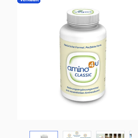
View larger image
View larger image
View larger