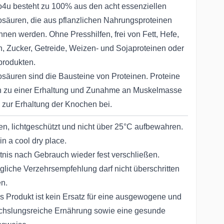
4u besteht zu 100% aus den acht essenziellen
säuren, die aus pflanzlichen Nahrungsproteinen
nen werden. Ohne Presshilfen, frei von Fett, Hefe,
n, Zucker, Getreide, Weizen- und Sojaproteinen oder
produkten.
säuren sind die Bausteine von Proteinen. Proteine
n zu einer Erhaltung und Zunahme an Muskelmasse
 zur Erhaltung der Knochen bei.
en, lichtgeschützt und nicht über 25°C aufbewahren.
in a cool dry place.
tnis nach Gebrauch wieder fest verschließen.
ägliche Verzehrsempfehlung darf nicht überschritten
n.
s Produkt ist kein Ersatz für eine ausgewogene und
hslungsreiche Ernährung sowie eine gesunde