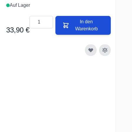
Auf Lager
Menge
In den
33,90 €
Warenkorb