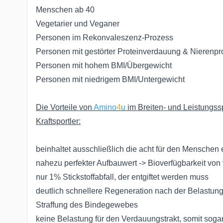
Menschen ab 40
Vegetarier und Veganer
Personen im Rekonvaleszenz-Prozess
Personen mit gestörter Proteinverdauung & Nierenp
Personen mit hohem BMI/Übergewicht
Personen mit niedrigem BMI/Untergewicht
Die Vorteile von
Amino
4
u
im Breiten- und Leistungssp
Kraftsportler:
beinhaltet ausschließlich die acht für den Menschen
nahezu perfekter Aufbauwert ->
Bioverfügbarkeit von
nur 1% Stickstoffabfall, der entgiftet werden muss
deutlich schnellere Regeneration nach der Belastun
Straffung des Bindegewebes
keine Belastung für den Verdauungstrakt, somit sog