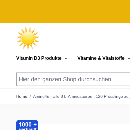
Direkt zum Inhalt
Vitamin D3 Produkte
Vitamine & Vitalstoffe
Home
/
Amino4u - alle 8 L-Aminosäuren | 120 Presslinge zu 