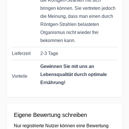
die Röntgen-Strahlen mit sich
bringen können. Sie vertreten jedoch
die Meinung, dass man einen durch
Röntgen-Strahlen belasteten
Organismus nicht wieder frei
bekommen kann.
Lieferzeit
2-3 Tage
Gewinnen Sie mit uns an
Lebensqualität durch optimale
Vorteile
Ernährung!
Seit Jahrzehnten helfen wir &
unsere Partner dabei, die
Eigene Bewertung schreiben
Ernährung unserer Kunden zu
Nur registrierte Nutzer können eine Bewertung
optimieren: