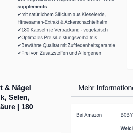
supplements
✔mit natürlichem Silicium aus Kieselerde,
Hirsesamen-Extrakt & Ackerschachtelhalm
✔180 Kapseln je Verpackung - vegetarisch
✔Optimales Preis/Leistungsverhältnis
✔Bewährte Qualität mit Zufriedenheitsgarantie
✔Frei von Zusatzstoffen und Allergenen
t & Nägel
Mehr Information
k, Selen,
äure | 180
Bei Amazon
B0BY
Welc