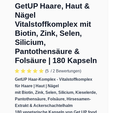
GetUP Haare, Haut &
Nägel
Vitalstoffkomplex mit
Biotin, Zink, Selen,
Silicium,
Pantothensäure &
Folsäure | 180 Kapseln
(5
/ 2 Bewertungen)
GetUP Haar-Komplex - Vitalstoffkomplex
für Haare | Haut | Nägel
mit Biotin, Zink, Selen, Silicium, Kieselerde,
Pantothensäure, Folsäure, Hirsesamen-
Extrakt & Ackerschachtelhalm
180 vegetarische Kapseln von Get UP food