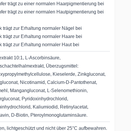
fer trägt zu einer normalen Haarpigmentierung bei
fer trägt zu einer normalen Hautpigmentierung bei
k trägt zur Erhaltung normaler Nägel bei
k trägt zur Erhaltung normaler Haare bei
k trägt zur Erhaltung normaler Haut bei
extrakt 10:1, L-Ascorbinsäure,
schachtelhalmextrakt, Überzugsmittel:
xypropylmethylcellulose, Kieselerde, Zinkgluconat,
gluconat, Nicotinamid, Calcium-D-Pantothenat,
ehl, Mangangluconat, L-Selenomethionin,
rgluconat, Pyridoxinhydrochlorid,
inhydrochlorid, Kaliumiodid, Retinylacetat,
lavin, D-Biotin, Pteroylmonoglutaminsäure.
en, lichtgeschützt und nicht über 25°C aufbewahren.