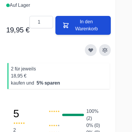
Auf Lager
Menge
In den
19,95 €
Warenkorb
2 für jeweils
18,95 €
kaufen und
5
% sparen
5
100%
(2)
0% (0)
2