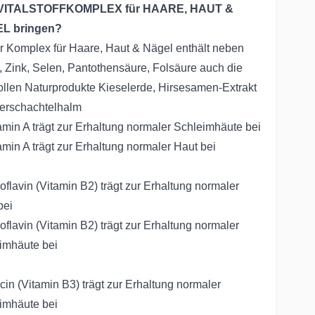
VITALSTOFFKOMPLEX für HAARE, HAUT &
L bringen?
r Komplex für Haare, Haut & Nägel enthält neben
n, Zink, Selen, Pantothensäure, Folsäure auch die
ollen Naturprodukte Kieselerde, Hirsesamen-Extrakt
erschachtelhalm
amin A trägt zur Erhaltung normaler Schleimhäute bei
amin A trägt zur Erhaltung normaler Haut bei
oflavin (Vitamin B2) trägt zur Erhaltung normaler
bei
oflavin (Vitamin B2) trägt zur Erhaltung normaler
imhäute bei
cin (Vitamin B3) trägt zur Erhaltung normaler
imhäute bei