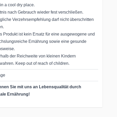
in a cool dry place.
tnis nach Gebrauch wieder fest verschließen.
ägliche Verzehrsempfehlung darf nicht überschritten
n.
s Produkt ist kein Ersatz für eine ausgewogene und
hslungsreiche Ernährung sowie eine gesunde
sweise.
halb der Reichweite von kleinen Kindern
wahren. Keep out of reach of children.
age
nen Sie mit uns an Lebensqualität durch
ale Ernährung!
Jahrzehnten helfen wir & unsere Partner dabei, die