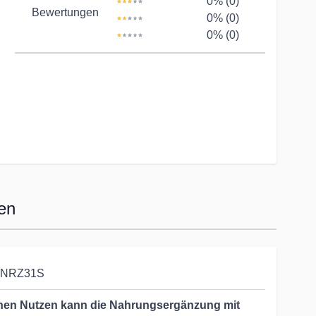
0% (0)
Bewertungen
0% (0)
0% (0)
en
NRZ31S
hen Nutzen kann die Nahrungsergänzung mit