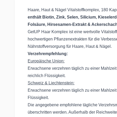
Haare, Haut & Nägel Vitalstoffkomplex, 180 Kap
enthält Biotin, Zink, Selen, Silicium, Kiesele
Folsäure, Hirsesamen-Extrakt & Ackerschac
GetUP Haar Komplex ist eine wertvolle Vitalstof
hochwertigen Pflanzenextrakten für die Verbess
Nährstoffversorgung für Haare, Haut & Nägel.
Verzehrempfehlung:
Europäische Union:
Erwachsene verzehren täglich zu einer Mahlzeit
reichlich Flüssigkeit.
Schweiz & Liechtenstein:
Erwachsene verzehren täglich zu einer Mahlzeit 
Flüssigkeit.
Die angegebene empfohlene tägliche Verzehrsm
überschritten werden. Außerhalb der Reichweite