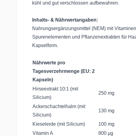
kühl und gut verschlossen aufbewahren.
Inhalts- & Nährwertangaben:
Nahrungsergänzungsmittel (NEM) mit Vitaminen,
Spurenelementen und Pflanzenextrakten für Haa
Kapselform.
Nährwerte pro
Tagesverzehrmenge (EU: 2
Kapseln)
Hirseextrakt 10:1 (mit
250 mg
Silicium)
Ackerschachtelhalm (mit
130 mg
Silicium)
Kieselerde (mit Silicium)
100 mg
Vitamin A
800 µg