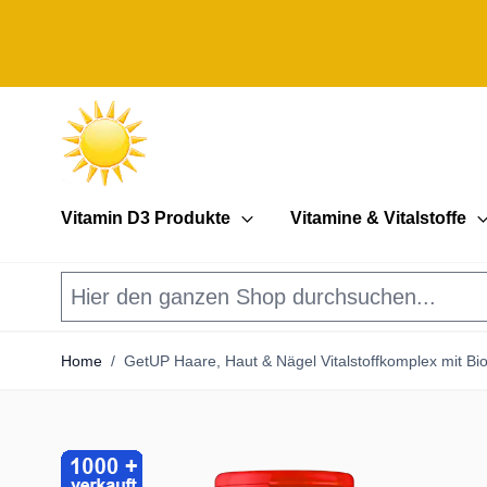
Direkt zum Inhalt
Vitamin D3 Produkte
Vitamine & Vitalstoffe
Home
/
GetUP Haare, Haut & Nägel Vitalstoffkomplex mit Bio