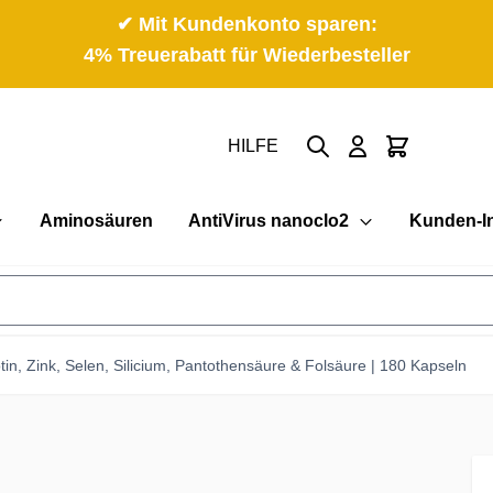
✔ Mit Kundenkonto sparen:
4% Treuerabatt für Wiederbesteller
Suche
Cart
HILFE
Aminosäuren
AntiVirus nanoclo2
Kunden-I
tin, Zink, Selen, Silicium, Pantothensäure & Folsäure | 180 Kapseln