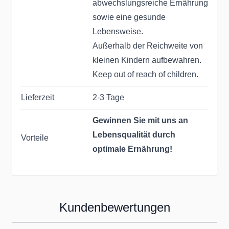
abwechslungsreiche Ernährung
sowie eine gesunde
Lebensweise.
Außerhalb der Reichweite von
kleinen Kindern aufbewahren.
Keep out of reach of children.
Lieferzeit
2-3 Tage
Gewinnen Sie mit uns an
Lebensqualität durch
Vorteile
optimale Ernährung!
Seit Jahrzehnten helfen wir &
unsere Partner dabei, die
Kundenbewertungen
Ernährung unserer Kunden
zu optimieren: