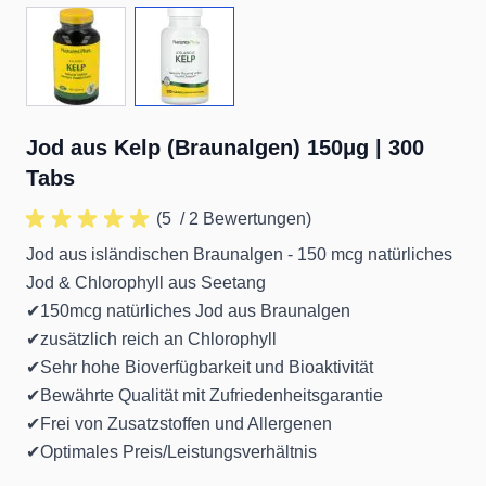
View larger image
View larger image
Jod aus Kelp (Braunalgen) 150μg | 300
Tabs
(5
/ 2 Bewertungen)
Jod aus isländischen Braunalgen - 150 mcg natürliches
Jod & Chlorophyll aus Seetang
✔150mcg natürliches Jod aus Braunalgen
✔zusätzlich reich an Chlorophyll
✔Sehr hohe Bioverfügbarkeit und Bioaktivität
✔Bewährte Qualität mit Zufriedenheitsgarantie
✔Frei von Zusatzstoffen und Allergenen
✔Optimales Preis/Leistungsverhältnis