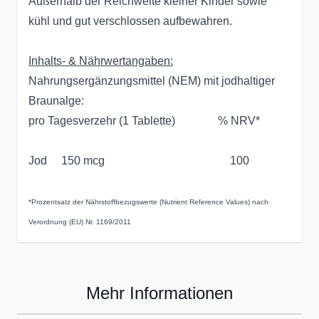
Außerhalb der Reichweite kleiner Kinder sowie
kühl und gut verschlossen aufbewahren.
Inhalts- & Nährwertangaben:
Nahrungsergänzungsmittel (NEM) mit jodhaltiger
Braunalge:
pro Tagesverzehr (1 Tablette) % NRV*
Jod 150 mcg 100
*Prozentsatz der Nährstoffbezugswerte (Nutrient Reference Values) nach
Verordnung (EU) Nr. 1169/2011
Mehr Informationen