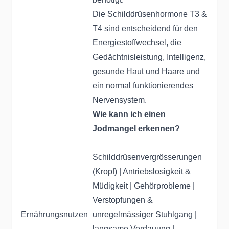
Die Schilddrüsenhormone T3 &
T4 sind entscheidend für den
Energiestoffwechsel, die
Gedächtnisleistung, Intelligenz,
gesunde Haut und Haare und
ein normal funktionierendes
Nervensystem.
Wie kann ich einen
Jodmangel erkennen?
Schilddrüsenvergrösserungen
(Kropf) | Antriebslosigkeit &
Müdigkeit | Gehörprobleme |
Verstopfungen &
Ernährungsnutzen
unregelmässiger Stuhlgang |
langsame Verdauung |