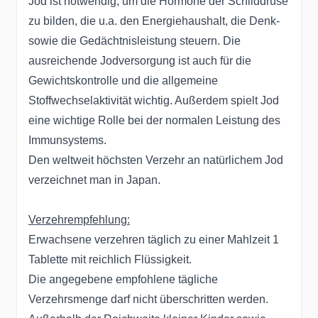
Jod ist notwendig, um die Hormone der Schilddrüse
zu bilden, die u.a. den Energiehaus­halt, die Denk-
sowie die Gedächtnisleistung steuern. Die
ausreichende Jodversorgung ist auch für die
Gewichtskontrolle und die allgemeine
Stoffwechselaktivität wichtig. Außerdem spielt Jod
eine wichtige Rolle bei der normalen Leistung des
Immunsystems.
Den weltweit höchsten Verzehr an natürlichem Jod
verzeichnet man in Japan.
Verzehrempfehlung:
Erwachsene verzehren täglich zu einer Mahlzeit 1
Tablette mit reichlich Flüssigkeit.
Die angegebene empfohlene tägliche
Verzehrsmenge darf nicht überschritten werden.