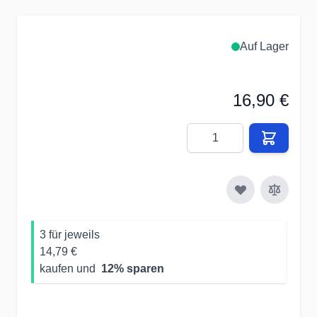
Auf Lager
16,90 €
Menge
3 für jeweils
14,79 €
kaufen und
12
% sparen