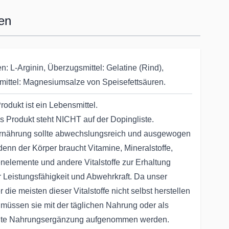
en
n: L-Arginin, Überzugsmittel: Gelatine (Rind),
mittel: Magnesiumsalze von Speisefettsäuren.
rodukt ist ein Lebensmittel.
s Produkt steht NICHT auf der Dopingliste.
rnährung sollte abwechslungsreich und ausgewogen
 denn der Körper braucht Vitamine, Mineralstoffe,
nelemente und andere Vitalstoffe zur Erhaltung
r Leistungsfähigkeit und Abwehrkraft. Da unser
 die meisten dieser Vitalstoffe nicht selbst herstellen
 müssen sie mit der täglichen Nahrung oder als
lte Nahrungsergänzung aufgenommen werden.