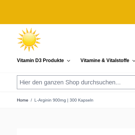
Direkt zum Inhalt
Vitamin D3 Produkte
Vitamine & Vitalstoffe
Home
/
L-Arginin 900mg | 300 Kapseln