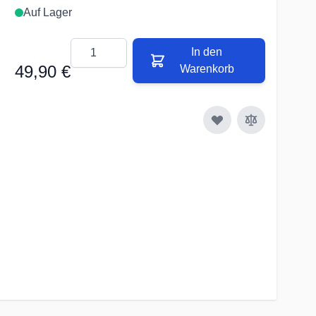
Auf Lager
Menge
In den
49,90 €
Warenkorb