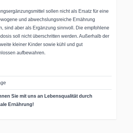
ngsergänzungsmittel sollen nicht als Ersatz für eine
wogene und abwechslungsreiche Ernährung
n, sind aber als Ergänzung sinnvoll. Die empfohlene
dosis soll nicht überschritten werden. Außerhalb der
weite kleiner Kinder sowie kühl und gut
hlossen aufbewahren.
age
nen Sie mit uns an Lebensqualität durch
ale Ernährung!
Jahrzehnten helfen wir & unsere Partner dabei, die
rung unserer Kunden zu optimieren: