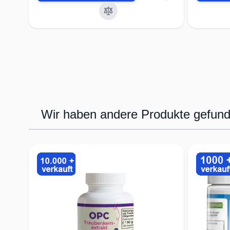
Wir haben andere Produkte gefunde
Press to skip carousel