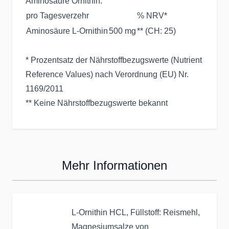
Aminosäure Ornithin.
pro Tagesverzehr
% NRV*
Aminosäure L-Ornithin
500 mg
** (CH: 25)
* Prozentsatz der Nährstoffbezugswerte (Nutrient
Reference Values) nach Verordnung (EU) Nr.
1169/2011
** Keine Nährstoffbezugswerte bekannt
Mehr Informationen
L-Ornithin HCL, Füllstoff: Reismehl,
Magnesiumsalze von