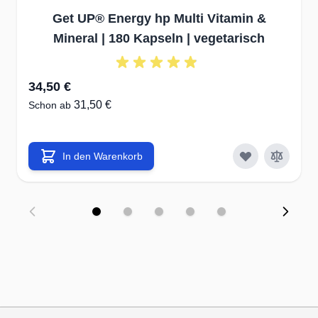
Get UP® Energy hp Multi Vitamin &
Mineral | 180 Kapseln | vegetarisch
34,50 €
31,50 €
Schon ab
In den Warenkorb