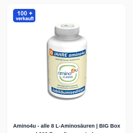
Press to skip carousel
Amino4u - alle 8 L-Aminosäuren | BIG Box