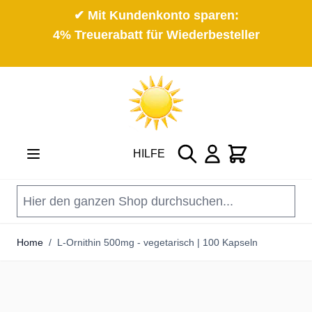
✔ Mit Kundenkonto sparen:
4% Treuerabatt für Wiederbesteller
Direkt zum Inhalt
Suche
Cart
HILFE
Home
/
L-Ornithin 500mg - vegetarisch | 100 Kapseln