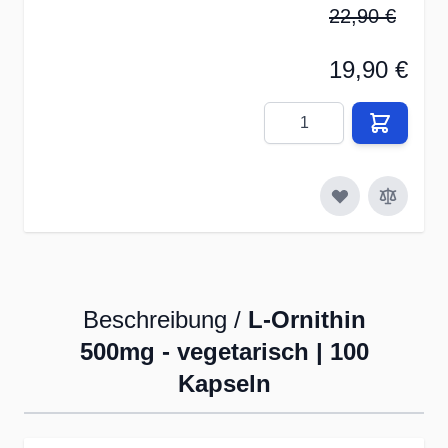
22,90 €
19,90 €
Menge
Beschreibung /
L-Ornithin
500mg - vegetarisch | 100
Kapseln