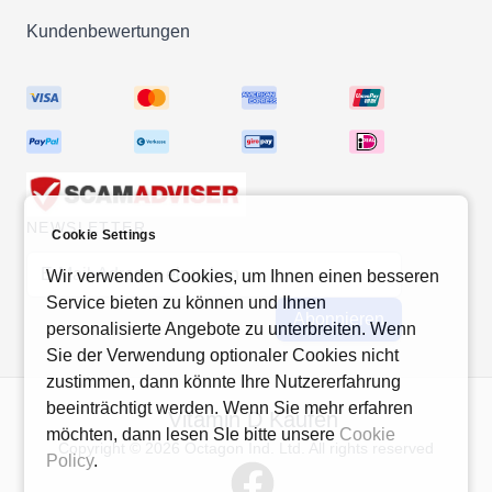
Kundenbewertungen
NEWSLETTER
Cookie Settings
E-Mail-Adresse
Wir verwenden Cookies, um Ihnen einen besseren
Service bieten zu können und Ihnen
Abonnieren
personalisierte Angebote zu unterbreiten. Wenn
Sie der Verwendung optionaler Cookies nicht
zustimmen, dann könnte Ihre Nutzererfahrung
beeinträchtigt werden. Wenn Sie mehr erfahren
Vitamin D Kaufen
möchten, dann lesen SIe bitte unsere
Cookie
Copyright © 2026 Octagon Ind. Ltd. All rights reserved
Policy
.