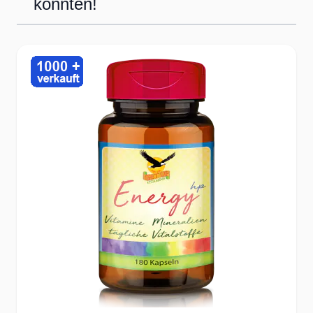
könnten!
Press to skip carousel