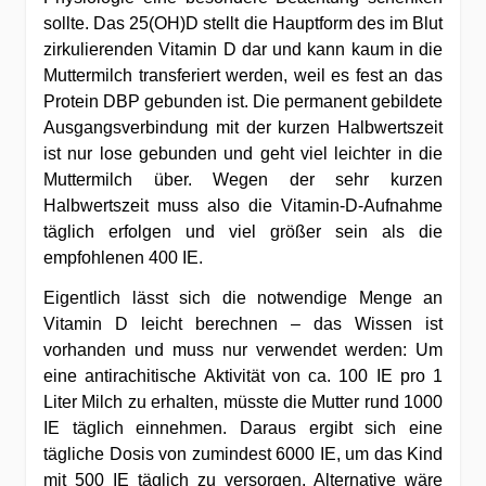
sollte. Das 25(OH)D stellt die Hauptform des im Blut
zirkulierenden Vitamin D dar und kann kaum in die
Muttermilch transferiert werden, weil es fest an das
Protein DBP gebunden ist. Die permanent gebildete
Ausgangsverbindung mit der kurzen Halbwertszeit
ist nur lose gebunden und geht viel leichter in die
Muttermilch über. Wegen der sehr kurzen
Halbwertszeit muss also die Vitamin-D-Aufnahme
täglich erfolgen und viel größer sein als die
empfohlenen 400 IE.
Eigentlich lässt sich die notwendige Menge an
Vitamin D leicht berechnen – das Wissen ist
vorhanden und muss nur verwendet werden: Um
eine antirachitische Aktivität von ca. 100 IE pro 1
Liter Milch zu erhalten, müsste die Mutter rund 1000
IE täglich einnehmen. Daraus ergibt sich eine
tägliche Dosis von zumindest 6000 IE, um das Kind
mit 500 IE täglich zu versorgen. Alternative wäre