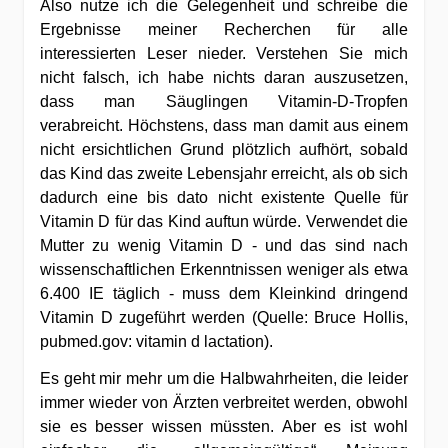
Also nutze ich die Gelegenheit und schreibe die
Ergebnisse meiner Recherchen für alle
interessierten Leser nieder. Verstehen Sie mich
nicht falsch, ich habe nichts daran auszusetzen,
dass man Säuglingen Vitamin-D-Tropfen
verabreicht. Höchstens, dass man damit aus einem
nicht ersichtlichen Grund plötzlich aufhört, sobald
das Kind das zweite Lebensjahr erreicht, als ob sich
dadurch eine bis dato nicht existente Quelle für
Vitamin D für das Kind auftun würde. Verwendet die
Mutter zu wenig Vitamin D - und das sind nach
wissenschaftlichen Erkenntnissen weniger als etwa
6.400 IE täglich - muss dem Kleinkind dringend
Vitamin D zugeführt werden (Quelle: Bruce Hollis,
pubmed.gov: vitamin d lactation).
Es geht mir mehr um die Halbwahrheiten, die leider
immer wieder von Ärzten verbreitet werden, obwohl
sie es besser wissen müssten. Aber es ist wohl