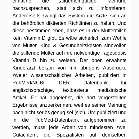
einfacher die „allgemeingültige“ Meinung
nachzusprechen, statt sich zu informieren.
Andererseits zwingt das System die Ärzte, sich an
die behördlich diktierten Richtlinien zu halten. Und
diese bestimmen eben, dass es in der Muttermilch
kein Vitamin D gibt. Es wäre sicherlich zum Wohle
von Mutter, Kind & Gesundheitskosten sinnvoller,
die stillende Mutter auf ihre notwendige Tagesdosis
Vitamin D hin zu weisen. Der oben erwähnte
Kinderarzt bekam von mir übrigens Ausdrücke
zweier wissenschaftlicher Arbeiten, publiziert in
PubMed/NCBI, DER Datenbank für
englischsprachige, textbasierte medizinische
Artikel. Er hat abgelehnt, die dort vorgestellten
Ergebnisse anzuerkennen, weil es seiner Meinung
nach nicht seriös genug sei (sic!). Um publiziert und
in die PubMed-Datenbank aufgenommen zu
werden, muss jede Arbeit von mindesten zwei
Gutachtern, die Spezialisten auf demselben