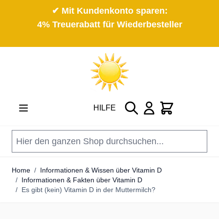
✔ Mit Kundenkonto sparen:
4% Treuerabatt für Wiederbesteller
Direkt zum Inhalt
Suche
Cart
HILFE
Home
/
Informationen & Wissen über Vitamin D
/
Informationen & Fakten über Vitamin D
/
Es gibt (kein) Vitamin D in der Muttermilch?