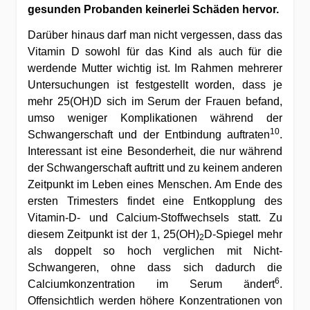
gesunden Probanden keinerlei Schäden hervor.
Darüber hinaus darf man nicht vergessen, dass das
Vitamin D sowohl für das Kind als auch für die
werdende Mutter wichtig ist. Im Rahmen mehrerer
Untersuchungen ist festgestellt worden, dass je
mehr 25(OH)D sich im Serum der Frauen befand,
umso weniger Komplikationen während der
10
Schwangerschaft und der Entbindung auftraten
.
Interessant ist eine Besonderheit, die nur während
der Schwangerschaft auftritt und zu keinem anderen
Zeitpunkt im Leben eines Menschen. Am Ende des
ersten Trimesters findet eine Entkopplung des
Vitamin-D- und Calcium-Stoffwechsels statt. Zu
diesem Zeitpunkt ist der 1, 25(OH)
D-Spiegel mehr
2
als doppelt so hoch verglichen mit Nicht-
Schwangeren, ohne dass sich dadurch die
6
Calciumkonzentration im Serum ändert
.
Offensichtlich werden höhere Konzentrationen von