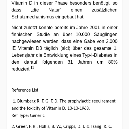
Vitamin D in dieser Phase besonders benötigt, so
dass „die Natur“ einen zusätzlichen
Schutzmechanismus eingebaut hat.
Nicht zuletzt konnte bereits im Jahre 2001 in einer
finnischen Studie an über 10.000 Säuglingen
nachgewiesen werden, dass eine Gabe von 2.000
IE Vitamin D3 täglich (sic!) über das gesamte 1.
Lebensjahr die Entwicklung eines Typ-I-Diabetes in
den darauf folgenden 31 Jahren um 80%
11
reduziert.
Reference List
1. Blumberg R, F. G. F. D. The prophylactic requirement
and the toxicity of Vitamin D. 10-10-1963.
Ref Type: Generic
2. Greer, F. R., Hollis, B. W., Cripps, D. J. & Tsang, R. C.