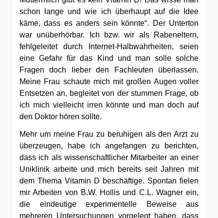
schon lange und wie ich überhaupt auf die Idee
käme, dass es anders sein könnte“. Der Unterton
war unüberhörbar. Ich bzw. wir als Rabeneltern,
fehlgeleitet durch Internet-Halbwahrheiten, seien
eine Gefahr für das Kind und man solle solche
Fragen doch lieber den Fachleuten überlassen.
Meine Frau schaute mich mit großen Augen voller
Entsetzen an, begleitet von der stummen Frage, ob
ich mich vielleicht irren könnte und man doch auf
den Doktor hören sollte.
Mehr um meine Frau zu beruhigen als den Arzt zu
überzeugen, habe ich angefangen zu berichten,
dass ich als wissenschaftlicher Mitarbeiter an einer
Uniklinik arbeite und mich bereits seit Jahren mit
dem Thema Vitamin D beschäftige. Spontan fielen
mir Arbeiten von B.W. Hollis und C.L. Wagner ein,
die eindeutige experimentelle Beweise aus
mehreren Untersuchungen vorgelegt haben, dass