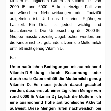
Müttern mit täglichen Gaben an Vitamin D
von
3
2000 IE und 6000 IE kein einziger Fall von
unerwünschten Nebenwirkungen oder Toxizität
aufgetreten ist. Und das bei einer 5-jährigen
Laufzeit. Ein Detail ist jedoch wichtig und
beachtenswert: Die Untersuchung der 2000-IE-
Gruppe musste vorzeitig abgebrochen werden, um
die Kinder nicht zu gefährden. Denn die Muttermilch
enthielt nicht genug Vitamin D.
Fazit:
Unter natürlichen Bedingungen mit ausreichend
Vitamin-D-Bildung durch Besonnung oder
durch orale Gabe enthält die Muttermilch genug
Vitamin D. Es muss jedoch darauf geachtet
werden, dass erst ab einer täglichen Menge von
rund 6000 IE Vitamin D
täglich die Muttermilch
3
eine ausreichend hohe antirachitische Aktivität
aufweist. Diese Mengen rufen nachweislich bei