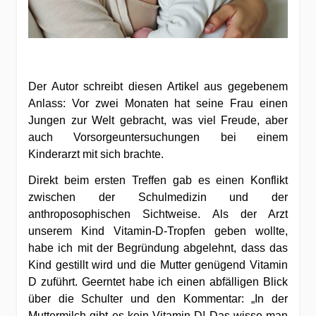
Der Autor schreibt diesen Artikel aus gegebenem
Anlass: Vor zwei Monaten hat seine Frau einen
Jungen zur Welt gebracht, was viel Freude, aber
auch Vorsorgeuntersuchungen bei einem
Kinderarzt mit sich brachte.
Direkt beim ersten Treffen gab es einen Konflikt
zwischen der Schulmedizin und der
anthroposophischen Sichtweise. Als der Arzt
unserem Kind Vitamin-D-Tropfen geben wollte,
habe ich mit der Begründung abgelehnt, dass das
Kind gestillt wird und die Mutter genügend Vitamin
D zuführt. Geerntet habe ich einen abfälligen Blick
über die Schulter und den Kommentar: „In der
Muttermilch gibt es kein Vitamin D! Das wisse man