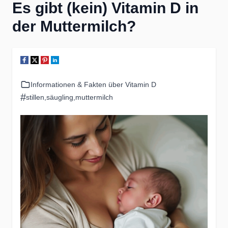
Es gibt (kein) Vitamin D in
der Muttermilch?
Informationen & Fakten über Vitamin D
#
stillen
,
säugling
,
muttermilch