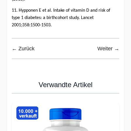
11. Hypponen E et al. Intake of vitamin D and risk of
type 1 diabetes: a birthcohort study. Lancet
2001;358:1500-1503.
← Zurück
Weiter →
Verwandte Artikel
Press to skip carousel