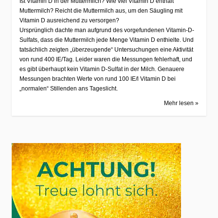
Ist Vitamin D in der Muttermilch? Wie viel Vitamin D enthält
Muttermilch? Reicht die Muttermilch aus, um den Säugling mit
Vitamin D ausreichend zu versorgen?
Ursprünglich dachte man aufgrund des vorgefundenen Vitamin-D-
Sulfats, dass die Muttermilch jede Menge Vitamin D enthielte. Und
tatsächlich zeigten „überzeugende“ Untersuchungen eine Aktivität
von rund 400 IE/Tag. Leider waren die Messungen fehlerhaft, und
es gibt überhaupt kein Vitamin D-Sulfat in der Milch. Genauere
Messungen brachten Werte von rund 100 IE/l Vitamin D bei
„normalen“ Stillenden ans Tageslicht.
Mehr lesen »