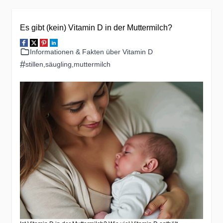
Es gibt (kein) Vitamin D in der Muttermilch?
Informationen & Fakten über Vitamin D
#
stillen
,
säugling
,
muttermilch