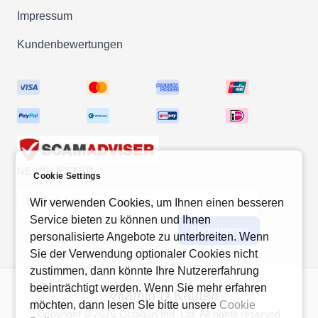
Impressum
Kundenbewertungen
NEWSLETTER
Cookie Settings
E-Mail-Adresse
Wir verwenden Cookies, um Ihnen einen besseren
Service bieten zu können und Ihnen
Abonnieren
personalisierte Angebote zu unterbreiten. Wenn
Sie der Verwendung optionaler Cookies nicht
zustimmen, dann könnte Ihre Nutzererfahrung
beeinträchtigt werden. Wenn Sie mehr erfahren
Vitamin D Kaufen
möchten, dann lesen SIe bitte unsere
Cookie
Copyright © 2026 Octagon Ind. Ltd. All rights reserved