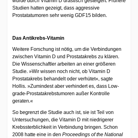
wurde durch Vitamin D drastisch gesteigert. Frühere
Studien hatten gezeigt, dass aggressive
Prostatatumoren sehr wenig GDF15 bilden.
Das Antikrebs-Vitamin
Weitere Forschung ist nötig, um die Verbindungen
zwischen Vitamin D und Prostatakrebs zu klären.
Die Wissenschaftler arbeiten an einer größeren
Studie. »Wir wissen noch nicht, ob Vitamin D
Prostatakrebs behandelt oder verhütet«, sagte
Hollis. »Zumindest aber verhindert es, dass Low-
grade-Prostatakrebstumoren außer Kontrolle
geraten.«
So begrenzt die Studie auch ist, sie ist Teil von
Untersuchungen, die Vitamin D mit niedrigerer
Krebssterblichkeit in Verbindung bringen. Schon
2008 hatte eine in den
Proceedings of the National