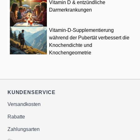
Vitamin D & entzündliche
Darmerkrankungen
Vitamin-D-Supplementierung
während der Pubertät verbessert die
Knochendichte und
Knochengeometrie
KUNDENSERVICE
Versandkosten
Rabatte
Zahlungsarten