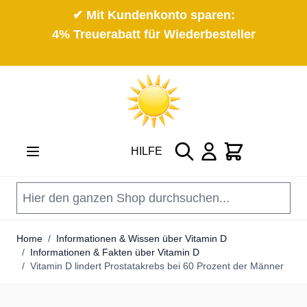
✔ Mit Kundenkonto sparen:
4% Treuerabatt für Wiederbesteller
Direkt zum Inhalt
Suche
Cart
HILFE
Home
/
Informationen & Wissen über Vitamin D
/
Informationen & Fakten über Vitamin D
/
Vitamin D lindert Prostatakrebs bei 60 Prozent der Männer