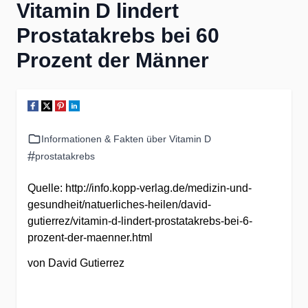
Vitamin D lindert
Prostatakrebs bei 60
Prozent der Männer
Informationen & Fakten über Vitamin D
#
prostatakrebs
Quelle: http://info.kopp-verlag.de/medizin-und-
gesundheit/natuerliches-heilen/david-
gutierrez/vitamin-d-lindert-prostatakrebs-bei-6-
prozent-der-maenner.html
von David Gutierrez