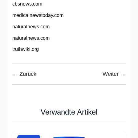
cbsnews.com
medicalnewstoday.com
naturalnews.com
naturalnews.com
truthwiki.org
← Zurück
Weiter →
Verwandte Artikel
Press to skip carousel