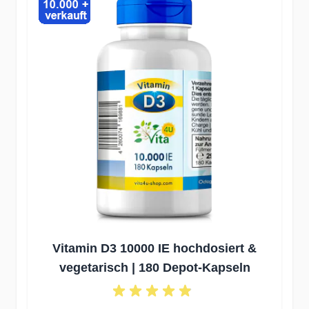
Vitamin D3 10000 IE hochdosiert &
V
vegetarisch | 180 Depot-Kapseln