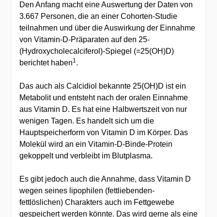
Den Anfang macht eine Auswertung der Daten von
3.667 Personen, die an einer Cohorten-Studie
teilnahmen und über die Auswirkung der Einnahme
von Vitamin-D-Präparaten auf den 25-
(Hydroxycholecalciferol)-Spiegel (=25(OH)D)
1
berichtet haben
.
Das auch als Calcidiol bekannte 25(OH)D ist ein
Metabolit und entsteht nach der oralen Einnahme
aus Vitamin D. Es hat eine Halbwertszeit von nur
wenigen Tagen. Es handelt sich um die
Hauptspeicherform von Vitamin D im Körper. Das
Molekül wird an ein Vitamin-D-Binde-Protein
gekoppelt und verbleibt im Blutplasma.
Es gibt jedoch auch die Annahme, dass Vitamin D
wegen seines lipophilen (fettliebenden-
fettlöslichen) Charakters auch im Fettgewebe
gespeichert werden könnte. Das wird gerne als eine