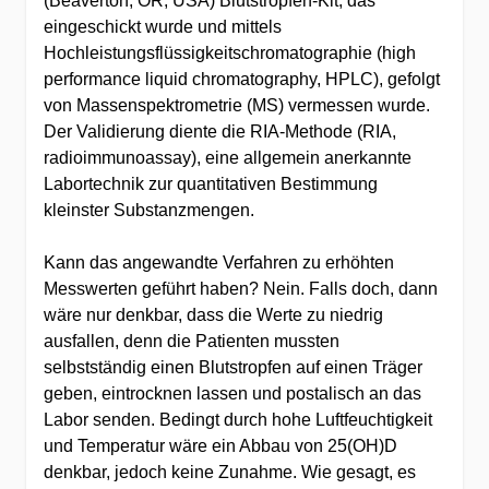
(Beaverton, OR, USA) Blutstropfen-Kit, das
eingeschickt wurde und mittels
Hochleistungsflüssigkeitschromatographie (high
performance liquid chromatography, HPLC), gefolgt
von Massenspektrometrie (MS) vermessen wurde.
Der Validierung diente die RIA-Methode (RIA,
radioimmunoassay), eine allgemein anerkannte
Labortechnik zur quantitativen Bestimmung
kleinster Substanzmengen.
Kann das angewandte Verfahren zu erhöhten
Messwerten geführt haben? Nein. Falls doch, dann
wäre nur denkbar, dass die Werte zu niedrig
ausfallen, denn die Patienten mussten
selbstständig einen Blutstropfen auf einen Träger
geben, eintrocknen lassen und postalisch an das
Labor senden. Bedingt durch hohe Luftfeuchtigkeit
und Temperatur wäre ein Abbau von 25(OH)D
denkbar, jedoch keine Zunahme. Wie gesagt, es