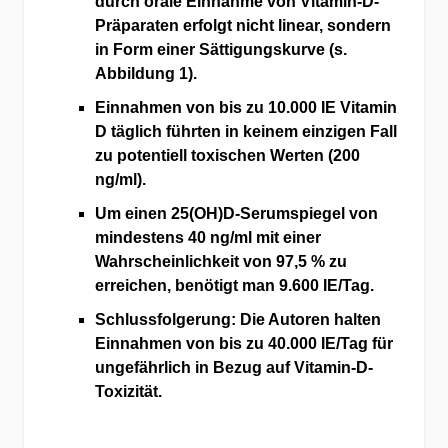
durch orale Einnahme von Vitamin-D-
Präparaten erfolgt nicht linear, sondern
in Form einer Sättigungskurve (s.
Abbildung 1).
Einnahmen von bis zu 10.000 IE Vitamin
D täglich führten in keinem einzigen Fall
zu potentiell toxischen Werten (200
ng/ml).
Um einen 25(OH)D-Serumspiegel von
mindestens 40 ng/ml mit einer
Wahrscheinlichkeit von 97,5 % zu
erreichen, benötigt man 9.600 IE/Tag.
Schlussfolgerung: Die Autoren halten
Einnahmen von bis zu 40.000 IE/Tag für
ungefährlich in Bezug auf Vitamin-D-
Toxizität.