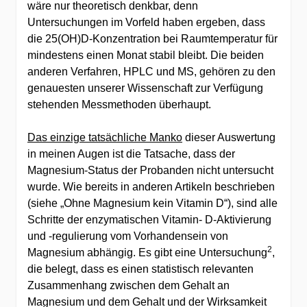
wäre nur theoretisch denkbar, denn
Untersuchungen im Vorfeld haben ergeben, dass
die 25(OH)D-Konzentration bei Raumtemperatur für
mindestens einen Monat stabil bleibt. Die beiden
anderen Verfahren, HPLC und MS, gehören zu den
genauesten unserer Wissenschaft zur Verfügung
stehenden Messmethoden überhaupt.
Das einzige tatsächliche Manko
dieser Auswertung
in meinen Augen ist die Tatsache, dass der
Magnesium-Status der Probanden nicht untersucht
wurde. Wie bereits in anderen Artikeln beschrieben
(siehe „Ohne Magnesium kein Vitamin D“), sind alle
Schritte der enzymatischen Vitamin- D-Aktivierung
und -regulierung vom Vorhandensein von
2
Magnesium abhängig. Es gibt eine Untersuchung
,
die belegt, dass es einen statistisch relevanten
Zusammenhang zwischen dem Gehalt an
Magnesium und dem Gehalt und der Wirksamkeit