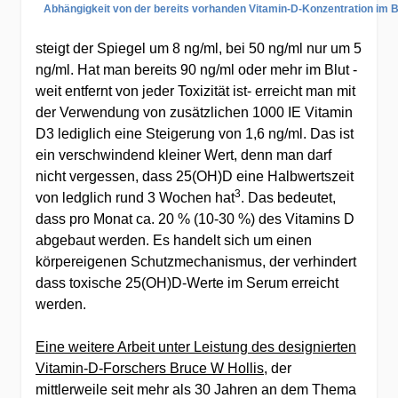
Abhängigkeit von der bereits vorhanden Vitamin-D-Konzentration im B
steigt der Spiegel um 8 ng/ml, bei 50 ng/ml nur um 5
ng/ml. Hat man bereits 90 ng/ml oder mehr im Blut -
weit entfernt von jeder Toxizität ist- erreicht man mit
der Verwendung von zusätzlichen 1000 IE Vitamin
D3 lediglich eine Steigerung von 1,6 ng/ml. Das ist
ein verschwindend kleiner Wert, denn man darf
nicht vergessen, dass 25(OH)D eine Halbwertszeit
3
von ledglich rund 3 Wochen hat
. Das bedeutet,
dass pro Monat ca. 20 % (10-30 %) des Vitamins D
abgebaut werden. Es handelt sich um einen
körpereigenen Schutzmechanismus, der verhindert
dass toxische 25(OH)D-Werte im Serum erreicht
werden.
Eine weitere Arbeit unter Leistung des designierten
Vitamin-D-Forschers Bruce W Hollis
, der
mittlerweile seit mehr als 30 Jahren an dem Thema