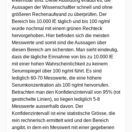
erkennbar sind. Diese Abbildung erlaubt es, die
Aussagen der Wissenschaftler schnell und ohne
größeren Rechenaufwand zu überprüfen. Der
Bereich bis 10.000 IE täglich und bis 100 ng/ml
wurde nochmal mit einem grünen Rechteck
hervorgehoben. Hier befinden sich die meisten
Messwerte und somit sind die Aussagen über
diesen Bereich am sichersten. Man sieht eindeutig,
dass die tägliche Einnahme von bis zu 10.000 IE
mit einer hohen Wahrscheinlichkeit zu keinem
Serumspiegel über 100 ng/ml führt. Es sind
lediglich 60-70 Messwerte, die eine höhere
Serumkonzentration als 100 ng/ml hervorrufen.
Betrachten man den Konfidenzintervall von 95% (rot
gestrichelte Linien), so liegen lediglich 5-8
Messwerte ausserhalb davon. Der
Konfidenzintervall ist eine statistische Grösse, die
rein rechnerisch ermittelt wird und den Bereich
angibt, in dem ein Messwert mit einer gegebenen