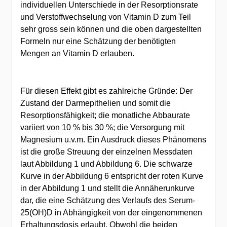
individuellen Unterschiede in der Resorptionsrate
und Verstoffwechselung von Vitamin D zum Teil
sehr gross sein können und die oben dargestellten
Formeln nur eine Schätzung der benötigten
Mengen an Vitamin D erlauben.
Für diesen Effekt gibt es zahlreiche Gründe: Der
Zustand der Darmepithelien und somit die
Resorptionsfähigkeit; die monatliche Abbaurate
variiert von 10 % bis 30 %; die Versorgung mit
Magnesium u.v.m. Ein Ausdruck dieses Phänomens
ist die große Streuung der einzelnen Messdaten
laut Abbildung 1 und Abbildung 6. Die schwarze
Kurve in der Abbildung 6 entspricht der roten Kurve
in der Abbildung 1 und stellt die Annäherunkurve
dar, die eine Schätzung des Verlaufs des Serum-
25(OH)D in Abhängigkeit von der eingenommenen
Erhaltungsdosis erlaubt. Obwohl die beiden