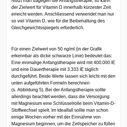
Nutzt man dagegen die Anfangstherapie, so kann
der Zielwert für Vitamin D innerhalb kürzester Zeit
erreicht werden. Anschliessend verwendet man nur
so viel Vitamin D, wie für die Beibehaltung des
Gleichgewichtsspiegels erforderlich.
Für einen Zielwert von 50 ng/ml (in der Grafik
erkennbar als dicke schwarze Linie) bedeutet das:
Eine einmalige Anfangstherapie wird mit 400.000 IE
und eine Dauertherapie mit 3.333 IE täglich
durchgeführt. Beide Werte lassen sich leicht mit den
unten aufgeführten Formeln berechnen
(s. Abbildung 5). Bei der Anfangstherapie sollte
allerdings beachtet werden, dass die Versorgung
mit Magnesium eine Schlüsselrolle beim Vitamin-D-
Stoffwechsel spielt. Im Idealfall sollte man schon
einige Wochen vorher mit der Einnahme von
Magnesium beginnen, um die Zellspeicher zu füllen