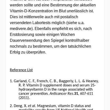
werden sollte und eine Bestimmung der aktuellen
Vitamin-D-Konzentration im Blut unerlässlich ist.
Dies ist mittlerweile auch mit postalisch
versendeten Labortests möglich (siehe u.a.
medivere.de). Ebenfalls empfiehlt es sich, nach
Erstdosierung sowie einigen Wochen
Dauerverwendung den Spiegel kontrollhalber
nochmals zu bestimmen, um den tatsächlichen
Erfolg zu überprüfen.
Reference List
1. Garland, C. F., French, C. B., Baggerly, L. L. & Heaney,
R. P. Vitamin D supplement doses and serum 25-
hydroxyvitamin D in the range associated with
cancer prevention.
Anticancer Res.
31
, 607-611
(2011).
2. Deng, X.
et al.
Magnesium, vitamin D status and