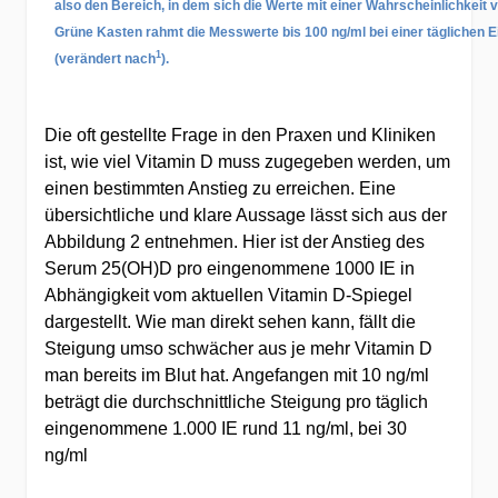
also den Bereich, in dem sich die Werte mit einer Wahrscheinlichkeit 
Grüne Kasten rahmt die Messwerte bis 100 ng/ml bei einer täglichen E
1
(verändert nach
).
Die oft gestellte Frage in den Praxen und Kliniken
ist, wie viel Vitamin D muss zugegeben werden, um
einen bestimmten Anstieg zu erreichen. Eine
übersichtliche und klare Aussage lässt sich aus der
Abbildung 2 entnehmen. Hier ist der Anstieg des
Serum 25(OH)D pro eingenommene 1000 IE in
Abhängigkeit vom aktuellen Vitamin D-Spiegel
dargestellt. Wie man direkt sehen kann, fällt die
Steigung umso schwächer aus je mehr Vitamin D
man bereits im Blut hat. Angefangen mit 10 ng/ml
beträgt die durchschnittliche Steigung pro täglich
eingenommene 1.000 IE rund 11 ng/ml, bei 30
ng/ml