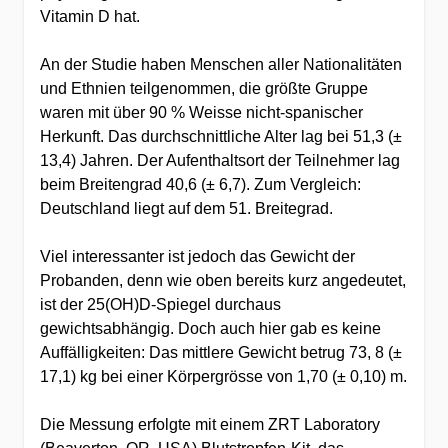
Vitamin D hat.
An der Studie haben Menschen aller Nationalitäten
und Ethnien teilgenommen, die größte Gruppe
waren mit über 90 % Weisse nicht-spanischer
Herkunft. Das durchschnittliche Alter lag bei 51,3 (±
13,4) Jahren. Der Aufenthaltsort der Teilnehmer lag
beim Breitengrad 40,6 (± 6,7). Zum Vergleich:
Deutschland liegt auf dem 51. Breitegrad.
Viel interessanter ist jedoch das Gewicht der
Probanden, denn wie oben bereits kurz angedeutet,
ist der 25(OH)D-Spiegel durchaus
gewichtsabhängig. Doch auch hier gab es keine
Auffälligkeiten: Das mittlere Gewicht betrug 73, 8 (±
17,1) kg bei einer Körpergrösse von 1,70 (± 0,10) m.
Die Messung erfolgte mit einem ZRT Laboratory