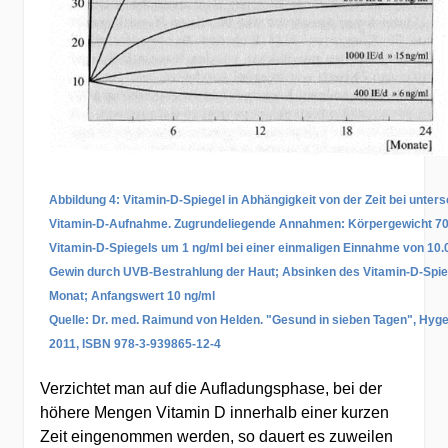
Abbildung 4: Vitamin-D-Spiegel in Abhängigkeit von der Zeit bei unters
Vitamin-D-Aufnahme. Zugrundeliegende Annahmen: Körpergewicht 70
Vitamin-D-Spiegels um 1 ng/ml bei einer einmaligen Einnahme von 10.0
Gewin durch UVB-Bestrahlung der Haut; Absinken des Vitamin-D-Spie
Monat; Anfangswert 10 ng/ml
Quelle: Dr. med. Raimund von Helden. "Gesund in sieben Tagen", Hyg
2011, ISBN 978-3-939865-12-4
Verzichtet man auf die Aufladungsphase, bei der
höhere Mengen Vitamin D innerhalb einer kurzen
Zeit eingenommen werden, so dauert es zuweilen