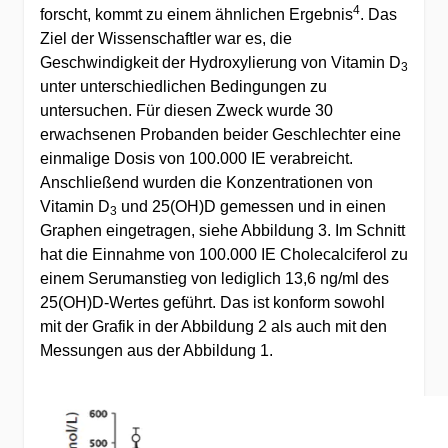
4
forscht, kommt zu einem ähnlichen Ergebnis
. Das
Ziel der Wissenschaftler war es, die
Geschwindigkeit der Hydroxylierung von Vitamin D
3
unter unterschiedlichen Bedingungen zu
untersuchen. Für diesen Zweck wurde 30
erwachsenen Probanden beider Geschlechter eine
einmalige Dosis von 100.000 IE verabreicht.
Anschließend wurden die Konzentrationen von
Vitamin D
und 25(OH)D gemessen und in einen
3
Graphen eingetragen, siehe Abbildung 3. Im Schnitt
hat die Einnahme von 100.000 IE Cholecalciferol zu
einem Serumanstieg von lediglich 13,6 ng/ml des
25(OH)D-Wertes geführt. Das ist konform sowohl
mit der Grafik in der Abbildung 2 als auch mit den
Messungen aus der Abbildung 1.