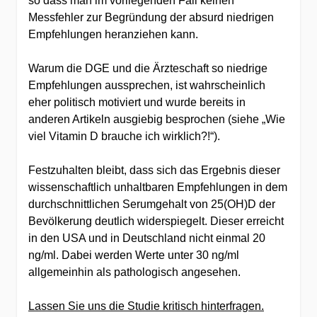
so dass man im vorliegenden Fall keinen
Messfehler zur Begründung der absurd niedrigen
Empfehlungen heranziehen kann.
Warum die DGE und die Ärzteschaft so niedrige
Empfehlungen aussprechen, ist wahrscheinlich
eher politisch motiviert und wurde bereits in
anderen Artikeln ausgiebig besprochen (siehe „Wie
viel Vitamin D brauche ich wirklich?!“).
Festzuhalten bleibt, dass sich das Ergebnis dieser
wissenschaftlich unhaltbaren Empfehlungen in dem
durchschnittlichen Serumgehalt von 25(OH)D der
Bevölkerung deutlich widerspiegelt. Dieser erreicht
in den USA und in Deutschland nicht einmal 20
ng/ml. Dabei werden Werte unter 30 ng/ml
allgemeinhin als pathologisch angesehen.
Lassen Sie uns die Studie kritisch hinterfragen.