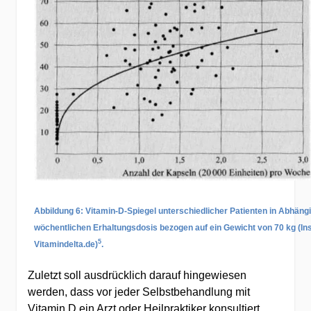
Abbildung 6: Vitamin-D-Spiegel unterschiedlicher Patienten in Abhängi
wöchentlichen Erhaltungsdosis bezogen auf ein Gewicht von 70 kg (Ins
5
Vitamindelta.de)
.
Zuletzt soll ausdrücklich darauf hingewiesen
werden, dass vor jeder Selbstbehandlung mit
Vitamin D ein Arzt oder Heilpraktiker konsultiert