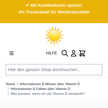
✔ Mit Kundenkonto sparen:
4% Treuerabatt für Wiederbesteller
Direkt zum Inhalt
Suche
Cart
HILFE
Home
/
Informationen & Wissen über Vitamin D
/
Informationen & Fakten über Vitamin D
/
Was passiert, wenn ich viel Vitamin D verwende?