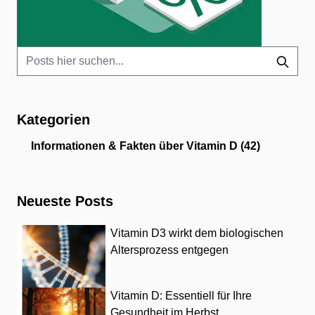
Kategorien
Informationen & Fakten über Vitamin D
(42)
Neueste Posts
Vitamin D3 wirkt dem biologischen
Altersprozess entgegen
Vitamin D: Essentiell für Ihre
Gesundheit im Herbst