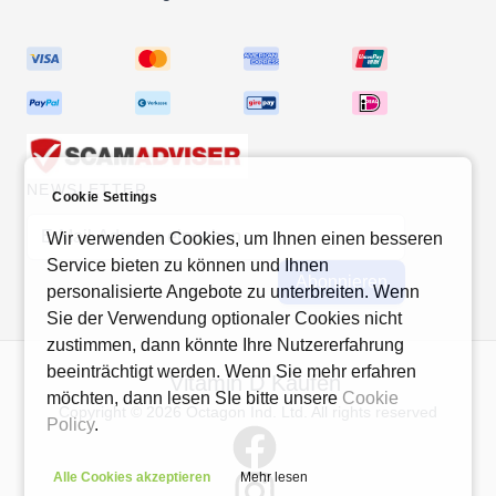
NEWSLETTER
Cookie Settings
E-Mail-Adresse
Wir verwenden Cookies, um Ihnen einen besseren
Service bieten zu können und Ihnen
Abonnieren
personalisierte Angebote zu unterbreiten. Wenn
Sie der Verwendung optionaler Cookies nicht
zustimmen, dann könnte Ihre Nutzererfahrung
beeinträchtigt werden. Wenn Sie mehr erfahren
Vitamin D Kaufen
möchten, dann lesen SIe bitte unsere
Cookie
Copyright © 2026 Octagon Ind. Ltd. All rights reserved
Policy
.
Alle Cookies akzeptieren
Mehr lesen