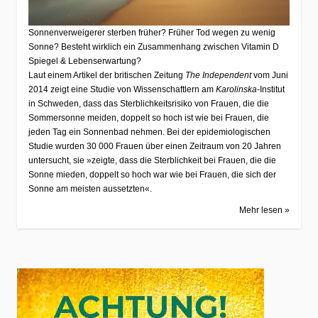
Sonnenverweigerer sterben früher? Früher Tod wegen zu wenig
Sonne? Besteht wirklich ein Zusammenhang zwischen Vitamin D
Spiegel & Lebenserwartung?
Laut einem Artikel der britischen Zeitung
The Independent
vom Juni
2014 zeigt eine Studie von Wissenschaftlern am
Karolinska-
Institut
in Schweden, dass das Sterblichkeitsrisiko von Frauen, die die
Sommersonne meiden, doppelt so hoch ist wie bei Frauen, die
jeden Tag ein Sonnenbad nehmen. Bei der epidemiologischen
Studie wurden 30 000 Frauen über einen Zeitraum von 20 Jahren
untersucht, sie »zeigte, dass die Sterblichkeit bei Frauen, die die
Sonne mieden, doppelt so hoch war wie bei Frauen, die sich der
Sonne am meisten aussetzten«.
Mehr lesen »