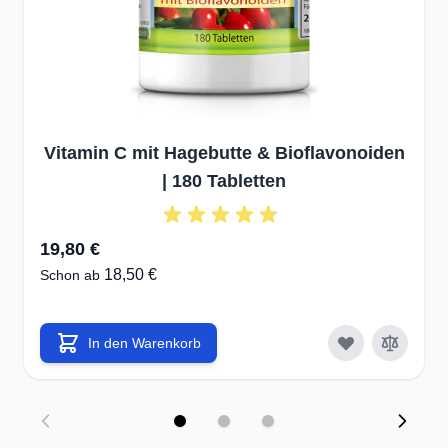
Vitamin C mit Hagebutte & Bioflavonoiden
| 180 Tabletten
19,80 €
18,50 €
Schon ab
In den Warenkorb