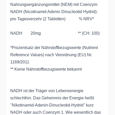
Nahrungsergänzungsmittel (NEM) mit Coenzym
NADH (Nicotinamid Adenin Dinucleotid Hydrid):
pro Tagesverzehr (2 Tabletten) % NRV*
NADH 20mg ** (CH: 100)
*Prozentsatz der Nährstoffbezugswerte (Nutrient
Reference Values) nach Verordnung (EU) Nr.
1169/2011
** Keine Nährstoffbezugswerte bekannt
NADH ist der Träger von Lebensenergie
schlechthin. Das Geheimnis der Energie heißt
"Nikotinamid-Adenin-Dinucleotid-Hydrid" kurz
NADH oder auch Coenzym 1. Wie wesentlich das