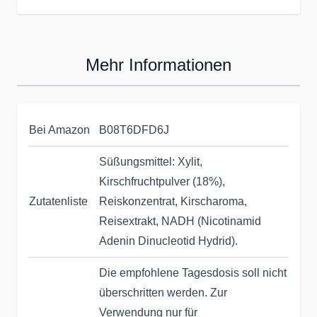
Mehr Informationen
Bei Amazon
B08T6DFD6J
Süßungsmittel: Xylit,
Kirschfruchtpulver (18%),
Zutatenliste
Reiskonzentrat, Kirscharoma,
Reisextrakt, NADH (Nicotinamid
Adenin Dinucleotid Hydrid).
Die empfohlene Tagesdosis soll nicht
überschritten werden. Zur
Verwendung nur für