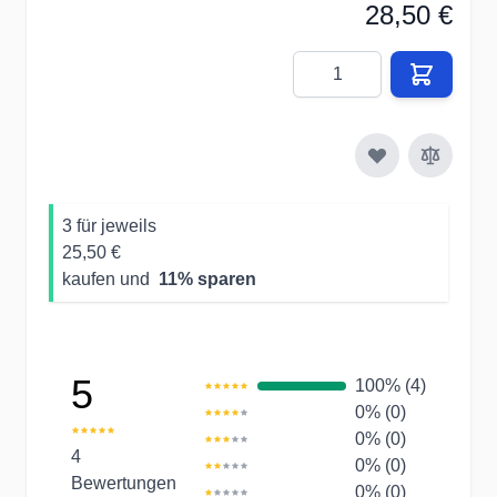
28,50 €
Menge
3 für jeweils
25,50 €
kaufen und
11
% sparen
5
100% (4)
0% (0)
0% (0)
4
0% (0)
Bewertungen
0% (0)