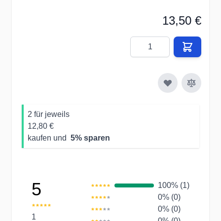
13,50 €
Menge
2 für jeweils
12,80 €
kaufen und
5
% sparen
5
100% (1)
0% (0)
0% (0)
1
0% (0)