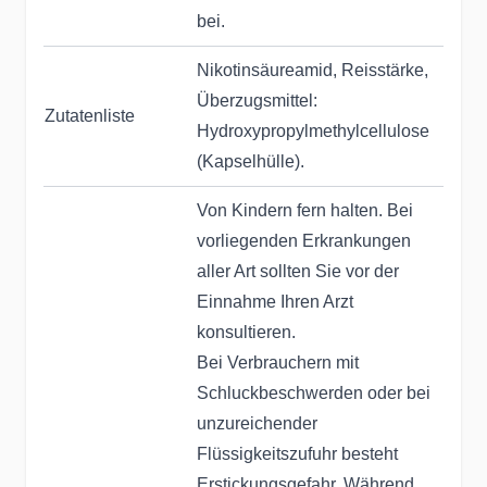
bei.
Nikotinsäureamid, Reisstärke,
Überzugsmittel:
Zutatenliste
Hydroxypropylmethylcellulose
(Kapselhülle).
Von Kindern fern halten. Bei
vorliegenden Erkrankungen
aller Art sollten Sie vor der
Einnahme Ihren Arzt
konsultieren.
Bei Verbrauchern mit
Schluckbeschwerden oder bei
unzureichender
Flüssigkeitszufuhr besteht
Erstickungsgefahr. Während