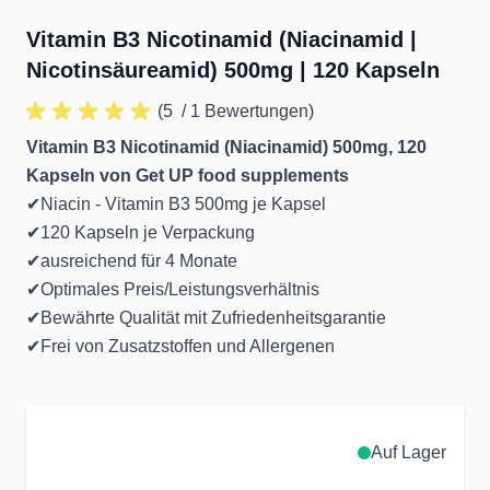
Vitamin B3 Nicotinamid (Niacinamid |
Nicotinsäureamid) 500mg | 120 Kapseln
(5
/ 1 Bewertungen)
Vitamin B3 Nicotinamid (Niacinamid) 500mg, 120
Kapseln von Get UP food supplements
✔Niacin - Vitamin B3 500mg je Kapsel
✔120 Kapseln je Verpackung
✔ausreichend für 4 Monate
✔Optimales Preis/Leistungsverhältnis
✔Bewährte Qualität mit Zufriedenheitsgarantie
✔Frei von Zusatzstoffen und Allergenen
Auf Lager