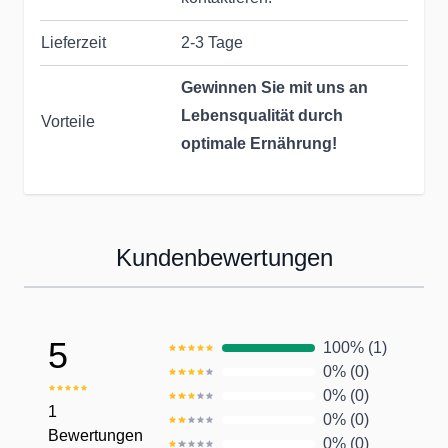
Lieferzeit
2-3 Tage
Gewinnen Sie mit uns an
Lebensqualität durch
Vorteile
optimale Ernährung!
Seit Jahrzehnten helfen wir &
unsere Partner dabei, die
Kundenbewertungen
Ernährung unserer Kunden
zu optimieren:
5
100% (1)
Persönlicher Kundenservice
0% (0)
0% (0)
Unser qualifiziertes Team
1
0% (0)
Bewertungen
kümmert sich persönlich um
0% (0)