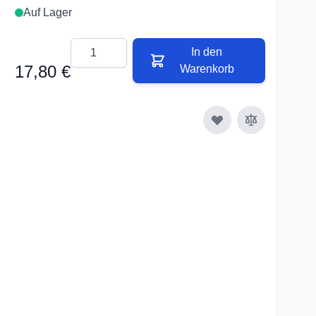
Auf Lager
Menge
In den
17,80 €
Warenkorb