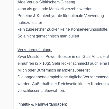
Aloe Vera & Sibirischem Ginseng
kann als gesunde Mahlzeit verzehrt werden.
Proteine & Kohlenhydrate für optimale Verwertung
nahezu fettfrei
kein zugesetzter Zucker, keine Konservierungsstoffe, F
Soja nicht gentechnisch manipuliert
Verzehrempfehlung:
Zwei Messlöffel Power Booster in ein Glas Milch, Haf
einrühren (2 x 10g). Sehr lecker schmeckt auch eine
Milch oder Buttermilch im Mixer zubereitet.
Die angegebene empfohlene tägliche Verzehrsmenge d
werden. Außerhalb der Reichweite kleiner Kinder sow
verschlossen aufbewahren.
Inhalts- & Nährwertangaben: