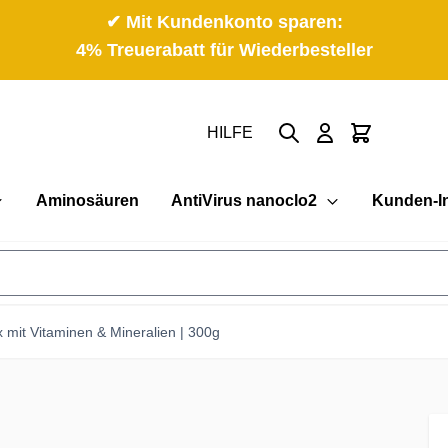
✔ Mit Kundenkonto sparen:
4% Treuerabatt für Wiederbesteller
Suche
Cart
HILFE
Aminosäuren
AntiVirus nanoclo2
Kunden-I
x mit Vitaminen & Mineralien | 300g