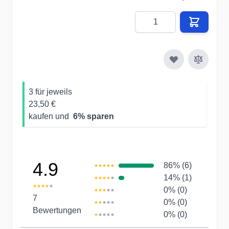
Menge
3 für jeweils
23,50 €
kaufen und
6
% sparen
4.9
86% (6)
14% (1)
0% (0)
7
0% (0)
Bewertungen
0% (0)