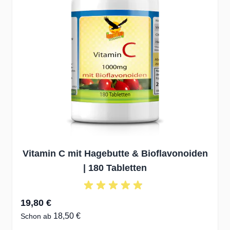
Vitamin C mit Hagebutte & Bioflavonoiden
| 180 Tabletten
19,80 €
18,50 €
Schon ab