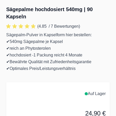
Sägepalme hochdosiert 540mg | 90
Kapseln
(4.85
/ 7 Bewertungen)
Sägepalm-Pulver in Kapselform hier bestellen:
✔540mg Sägepalme je Kapsel
✔reich an Phytosterolen
✔hochdosiert -1 Packung reicht 4 Monate
✔Bewährte Qualität mit Zufriedenheitsgarantie
✔Optimales Preis/Leistungsverhältnis
Auf Lager
24,90 €