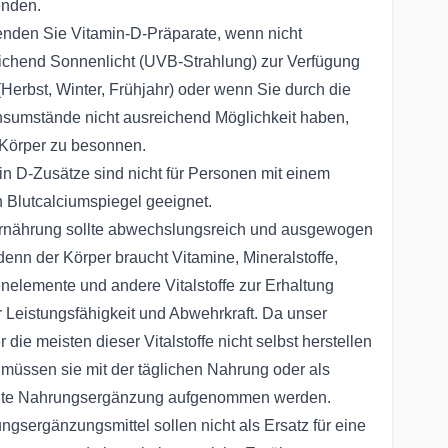
nden.
nden Sie Vitamin-D-Präparate, wenn nicht
ichend Sonnenlicht (UVB-Strahlung) zur Verfügung
 (Herbst, Winter, Frühjahr) oder wenn Sie durch die
sumstände nicht ausreichend Möglichkeit haben,
 Körper zu besonnen.
in D-Zusätze sind nicht für Personen mit einem
 Blutcalciumspiegel geeignet.
rnährung sollte abwechslungsreich und ausgewogen
 denn der Körper braucht Vitamine, Mineralstoffe,
nelemente und andere Vitalstoffe zur Erhaltung
r Leistungsfähigkeit und Abwehrkraft. Da unser
 die meisten dieser Vitalstoffe nicht selbst herstellen
 müssen sie mit der täglichen Nahrung oder als
lte Nahrungsergänzung aufgenommen werden.
ngsergänzungsmittel sollen nicht als Ersatz für eine