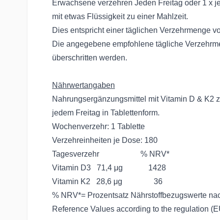
Erwachsene verzehren Jeden Freitag oder 1 x j
mit etwas Flüssigkeit zu einer Mahlzeit.
Dies entspricht einer täglichen Verzehrmenge v
Die angegebene empfohlene tägliche Verzehrme
überschritten werden.
Nährwertangaben
Nahrungsergänzungsmittel mit Vitamin D & K2
jedem Freitag in Tablettenform.
Wochenverzehr: 1 Tablette
Verzehreinheiten je Dose: 180
Tagesverzehr % NRV*
Vitamin D3 71,4 μg 1428
Vitamin K2 28,6 μg 36
% NRV*= Prozentsatz Nährstoffbezugswerte nac
Reference Values according to the regulation (E