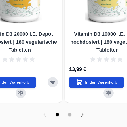
in D3 20000 I.E. Depot
Vitamin D3 10000 I.E.
iert | 180 vegetarische
hochdosiert | 180 vege
Tabletten
Tabletten
13,99 €
n den Warenkorb
In den Warenkorb