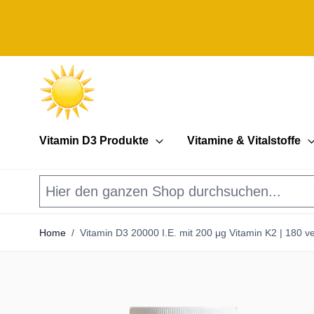
Direkt zum Inhalt
Vitamin D3 Produkte
Vitamine & Vitalstoffe
Home
/
Vitamin D3 20000 I.E. mit 200 μg Vitamin K2 | 180 v