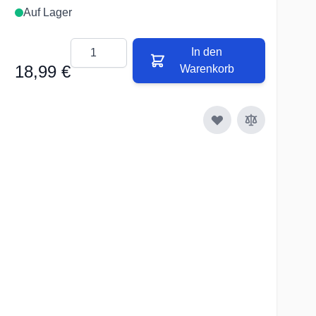
Auf Lager
Menge
In den
18,99 €
Warenkorb