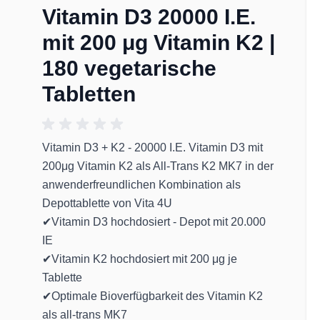
Vitamin D3 20000 I.E.
mit 200 μg Vitamin K2 |
180 vegetarische
Tabletten
Vitamin D3 + K2 - 20000 I.E. Vitamin D3 mit
200μg Vitamin K2 als All-Trans K2 MK7 in der
anwenderfreundlichen Kombination als
Depottablette von Vita 4U
✔Vitamin D3 hochdosiert - Depot mit 20.000
IE
✔Vitamin K2 hochdosiert mit 200 μg je
Tablette
✔Optimale Bioverfügbarkeit des Vitamin K2
 image
View larger image
als all-trans MK7