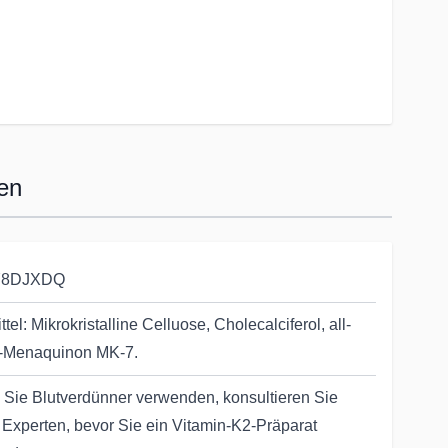
en
Y8DJXDQ
ttel: Mikrokristalline Celluose, Cholecalciferol, all-
-Menaquinon MK-7.
Sie Blutverdünner verwenden, konsultieren Sie
 Experten, bevor Sie ein Vitamin-K2-Präparat