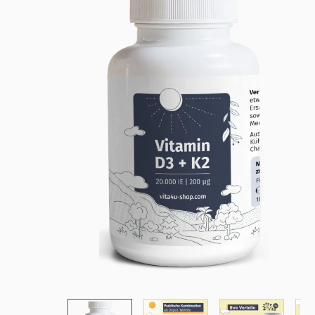
View larger image
View larger image
View larger