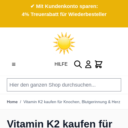
✔ Mit Kundenkonto sparen:
4% Treuerabatt für Wiederbesteller
Direkt zum Inhalt
Suche
Cart
HILFE
Home
/
Vitamin K2 kaufen für Knochen, Blutgerinnung & Herz
Vitamin K2 kaufen für