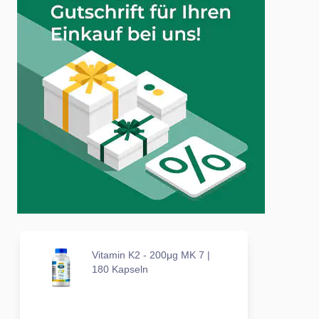
Vitamin K2 - 200μg MK 7 |
180 Kapseln