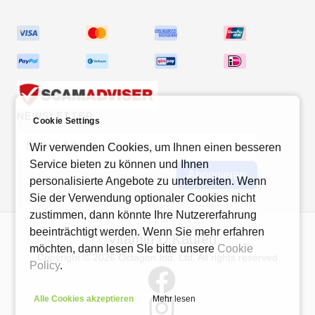
NEWSLETTER
Cookie Settings
E-Mail-Adresse
Wir verwenden Cookies, um Ihnen einen besseren
Service bieten zu können und Ihnen
Abonnieren
personalisierte Angebote zu unterbreiten. Wenn
Sie der Verwendung optionaler Cookies nicht
zustimmen, dann könnte Ihre Nutzererfahrung
beeinträchtigt werden. Wenn Sie mehr erfahren
Vitamin D Kaufen
möchten, dann lesen SIe bitte unsere
Cookie
Copyright © 2026 Octagon Ind. Ltd. All rights reserved
Policy
.
Alle Cookies akzeptieren
Mehr lesen