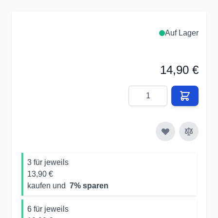
Auf Lager
14,90 €
Menge
3 für jeweils
13,90 €
kaufen und
7
% sparen
6 für jeweils