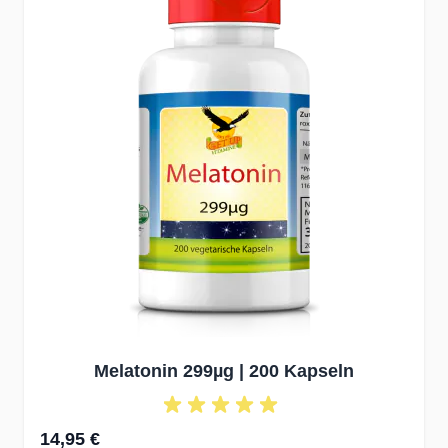
Melatonin 299µg | 200 Kapseln
14,95 €