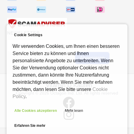
NEWSLETTER
Cookie Settings
E-Mail-Adresse
Wir verwenden Cookies, um Ihnen einen besseren
Service bieten zu können und Ihnen
Abonnieren
personalisierte Angebote zu unterbreiten. Wenn
Sie der Verwendung optionaler Cookies nicht
zustimmen, dann könnte Ihre Nutzererfahrung
beeinträchtigt werden. Wenn Sie mehr erfahren
Vitamin D Kaufen
möchten, dann lesen SIe bitte unsere
Cookie
Copyright © 2026 Octagon Ind. Ltd. All rights reserved
Policy
.
Alle Cookies akzeptieren
Mehr lesen
Erfahren Sie mehr