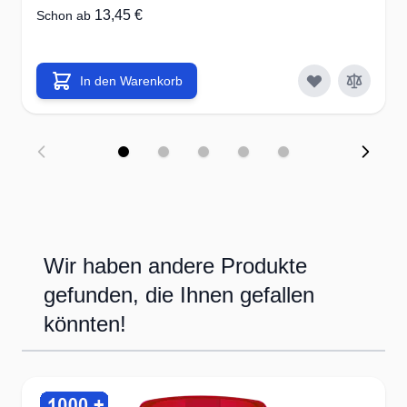
13,45 €
Schon ab
In den Warenkorb
Wir haben andere Produkte
gefunden, die Ihnen gefallen
könnten!
Press to skip carousel