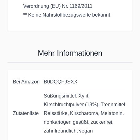
Verordnung (EU) Nr. 1169/2011
** Keine Nährstoffbezugswerte bekannt
Mehr Informationen
Bei Amazon
B0DQQF9SXX
Süßungsmittel: Xylit,
Kirschfruchtpulver (18%), Trennmittel:
Zutatenliste
Reisstärke, Kirscharoma, Melatonin.
nonkariogen gesüßt, zuckerfrei,
zahnfreundlich, vegan