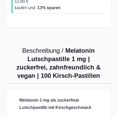
12,90 €
kaufen und
13
% sparen
Beschreibung /
Melatonin
Lutschpastille 1 mg |
zuckerfrei, zahnfreundlich &
vegan | 100 Kirsch-Pastillen
Melatonin 1 mg als zuckerfreie
Lutschpastille mit Kirschgeschmack