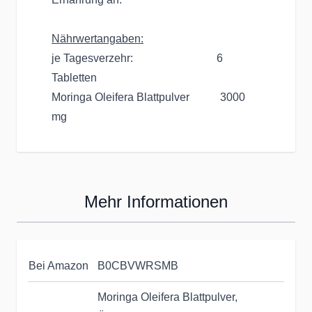
Nährwertangaben:
je Tagesverzehr: 6
Tabletten
Moringa Oleifera Blattpulver 3000
mg
Mehr Informationen
Bei Amazon
B0CBVWRSMB
Moringa Oleifera Blattpulver,