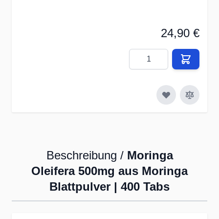
24,90 €
Menge
Beschreibung /
Moringa
Oleifera 500mg aus Moringa
Blattpulver | 400 Tabs