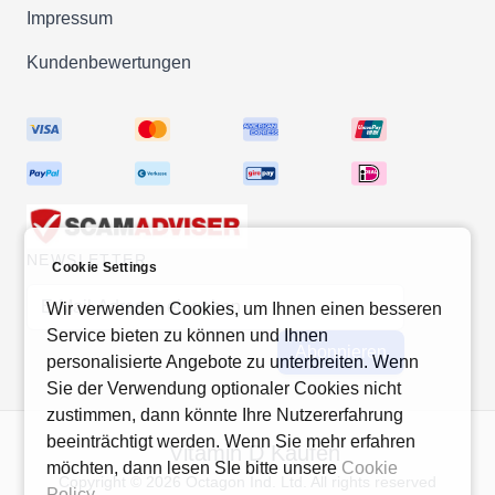
Impressum
Kundenbewertungen
NEWSLETTER
Cookie Settings
E-Mail-Adresse
Wir verwenden Cookies, um Ihnen einen besseren
Service bieten zu können und Ihnen
Abonnieren
personalisierte Angebote zu unterbreiten. Wenn
Sie der Verwendung optionaler Cookies nicht
zustimmen, dann könnte Ihre Nutzererfahrung
beeinträchtigt werden. Wenn Sie mehr erfahren
Vitamin D Kaufen
möchten, dann lesen SIe bitte unsere
Cookie
Copyright © 2026 Octagon Ind. Ltd. All rights reserved
Policy
.