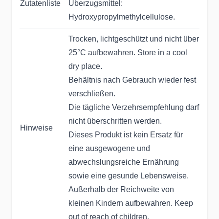
Zutatenliste
Überzugsmittel:
Hydroxypropylmethylcellulose.
Trocken, lichtgeschützt und nicht über
25°C aufbewahren. Store in a cool
dry place.
Behältnis nach Gebrauch wieder fest
verschließen.
Die tägliche Verzehrsempfehlung darf
nicht überschritten werden.
Hinweise
Dieses Produkt ist kein Ersatz für
eine ausgewogene und
abwechslungsreiche Ernährung
sowie eine gesunde Lebensweise.
Außerhalb der Reichweite von
kleinen Kindern aufbewahren. Keep
out of reach of children.