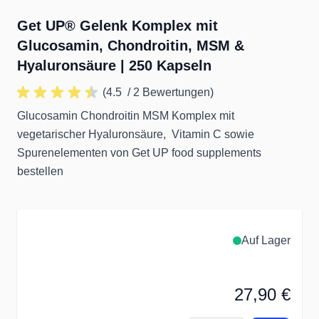
Get UP® Gelenk Komplex mit
Glucosamin, Chondroitin, MSM &
Hyaluronsäure | 250 Kapseln
(4.5
/ 2 Bewertungen)
Glucosamin Chondroitin MSM Komplex mit
vegetarischer Hyaluronsäure, Vitamin C sowie
Spurenelementen von Get UP food supplements
bestellen
Auf Lager
27,90 €