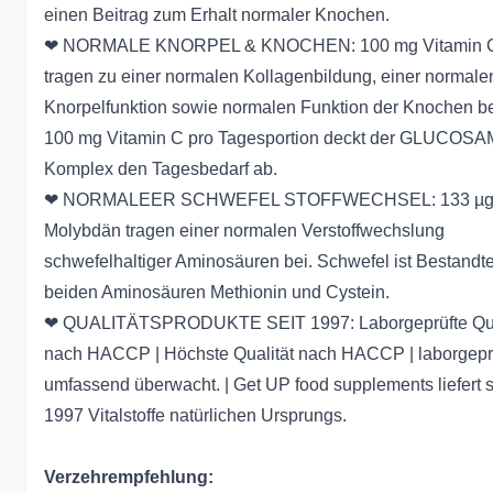
einen Beitrag zum Erhalt normaler Knochen.
❤ NORMALE KNORPEL & KNOCHEN: 100 mg Vitamin 
tragen zu einer normalen Kollagenbildung, einer normale
Knorpelfunktion sowie normalen Funktion der Knochen bei
100 mg Vitamin C pro Tagesportion deckt der GLUCOSA
Komplex den Tagesbedarf ab.
❤ NORMALEER SCHWEFEL STOFFWECHSEL: 133 µ
Molybdän tragen einer normalen Verstoffwechslung
schwefelhaltiger Aminosäuren bei. Schwefel ist Bestandte
beiden Aminosäuren Methionin und Cystein.
❤ QUALITÄTSPRODUKTE SEIT 1997: Laborgeprüfte Qua
nach HACCP | Höchste Qualität nach HACCP | laborgepr
umfassend überwacht. | Get UP food supplements liefert s
1997 Vitalstoffe natürlichen Ursprungs.
Verzehrempfehlung: