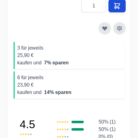
Menge
3 für jeweils
25,90 €
kaufen und
7
% sparen
6 für jeweils
23,90 €
kaufen und
14
% sparen
4.5
50% (1)
50% (1)
0% (0)