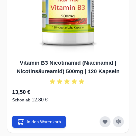
Vitamin B3 Nicotinamid (Niacinamid |
Nicotinsäureamid) 500mg | 120 Kapseln
13,50 €
12,80 €
Schon ab
In den Warenkorb