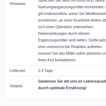
Sprechen Sie stets mit Ihrem Arzt, bevor
Hinweise
Nahrungsergänzungsmittel einnehmen. 
gilt insbesondere, wenn Sie Medikamen
einnehmen, an einer Krankheit leiden o
sich einer Operation unterziehen.
Nebenwirkungen durch dieses
Ergänzungsmittel sind selten. Sollte jed
eine unerwünschte Reaktion auftreten,
müssen Sie das Mittel sofort absetzen u
Ihren Arzt kontaktieren.
Lieferzeit
2-3 Tage
Gewinnen Sie mit uns an Lebensquali
Vorteile
durch optimale Ernährung!
Seit Jahrzehnten helfen wir & unsere