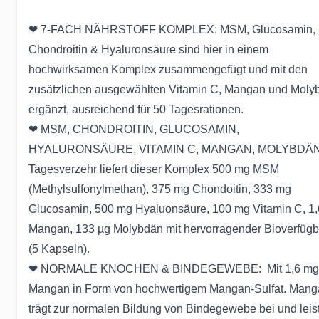
❤ 7-FACH NÄHRSTOFF KOMPLEX: MSM, Glucosamin,
Chondroitin & Hyaluronsäure sind hier in einem
hochwirksamen Komplex zusammengefügt und mit den
zusätzlichen ausgewählten Vitamin C, Mangan und Moly
ergänzt, ausreichend für 50 Tagesrationen.
❤ MSM, CHONDROITIN, GLUCOSAMIN,
HYALURONSÄURE, VITAMIN C, MANGAN, MOLYBDÄN
Tagesverzehr liefert dieser Komplex 500 mg MSM
(Methylsulfonylmethan), 375 mg Chondoitin, 333 mg
Glucosamin, 500 mg Hyaluonsäure, 100 mg Vitamin C, 1
Mangan, 133 µg Molybdän mit hervorragender Bioverfügb
(5 Kapseln).
❤ NORMALE KNOCHEN & BINDEGEWEBE: Mit 1,6 mg
Mangan in Form von hochwertigem Mangan-Sulfat. Mang
trägt zur normalen Bildung von Bindegewebe bei und leis