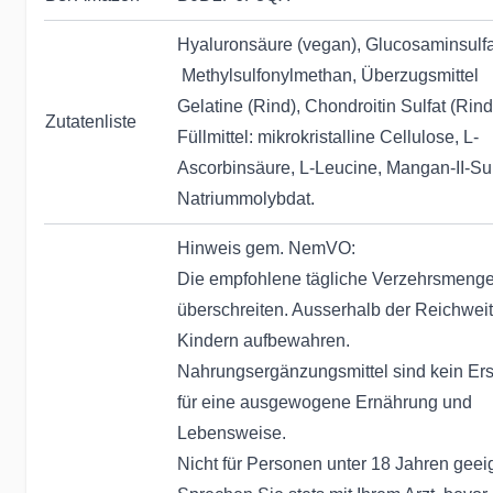
Hyaluronsäure (vegan), Glucosaminsulfa
Methylsulfonylmethan, Überzugsmittel
Gelatine (Rind), Chondroitin Sulfat (Rind
Zutatenliste
Füllmittel: mikrokristalline Cellulose, L-
Ascorbinsäure, L-Leucine, Mangan-II-Sul
Natriummolybdat.
Hinweis gem. NemVO:
Die empfohlene tägliche Verzehrsmenge
überschreiten. Ausserhalb der Reichwei
Kindern aufbewahren.
Nahrungsergänzungsmittel sind kein Ers
für eine ausgewogene Ernährung und
Lebensweise.
Nicht für Personen unter 18 Jahren geei