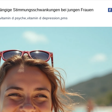
abhängige Stimmungsschwankungen bei jungen Frauen
vitamin d psyche
,
vitamin d depression
,
pms