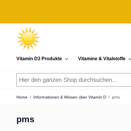
Direkt zum Inhalt
Vitamin D3 Produkte
Vitamine & Vitalstoffe
Home
/
Informationen & Wissen über Vitamin D
/
pms
pms