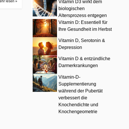
ehr lesen »
Vitamin D3 wirkt dem
biologischen
Altersprozess entgegen
Vitamin D: Essentiell für
Ihre Gesundheit im Herbst
Vitamin D, Serotonin &
Depression
Vitamin D & entzündliche
Darmerkrankungen
Vitamin-D-
Supplementierung
während der Pubertät
verbessert die
Knochendichte und
Knochengeometrie