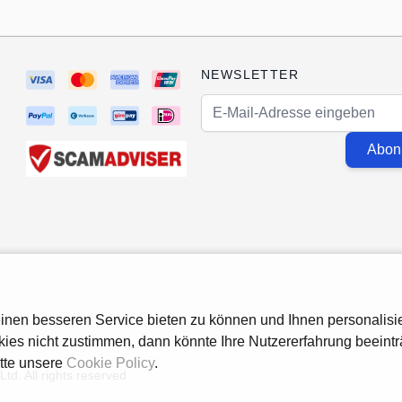
NEWSLETTER
E-Mail-Adresse
Abon
nen besseren Service bieten zu können und Ihnen personalisie
ies nicht zustimmen, dann könnte Ihre Nutzererfahrung beeint
itte unsere
Cookie Policy
.
td. All rights reserved