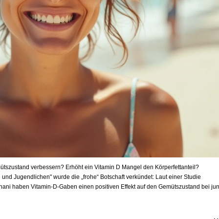
szustand verbessern? Erhöht ein Vitamin D Mangel den Körperfettanteil?
n und Jugendlichen" wurde die „frohe“ Botschaft verkündet: Laut einer Studie
gnani haben Vitamin-D-Gaben einen positiven Effekt auf den Gemütszustand bei ju