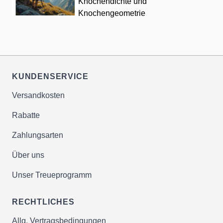
Knochendichte und
Knochengeometrie
KUNDENSERVICE
Versandkosten
Rabatte
Zahlungsarten
Über uns
Unser Treueprogramm
RECHTLICHES
Allg. Vertragsbedingungen