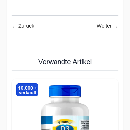
← Zurück
Weiter →
Verwandte Artikel
Press to skip carousel