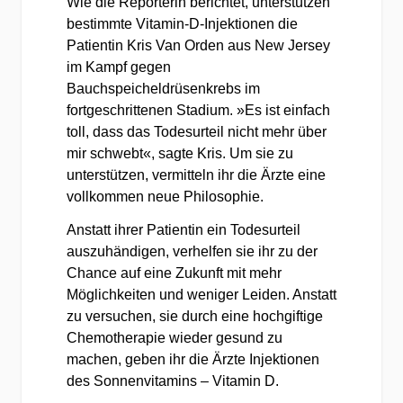
Wie die Reporterin berichtet, unterstützen
bestimmte Vitamin-D-Injektionen die
Patientin Kris Van Orden aus New Jersey
im Kampf gegen
Bauchspeicheldrüsenkrebs im
fortgeschrittenen Stadium. »Es ist einfach
toll, dass das Todesurteil nicht mehr über
mir schwebt«, sagte Kris. Um sie zu
unterstützen, vermitteln ihr die Ärzte eine
vollkommen neue Philosophie.
Anstatt ihrer Patientin ein Todesurteil
auszuhändigen, verhelfen sie ihr zu der
Chance auf eine Zukunft mit mehr
Möglichkeiten und weniger Leiden. Anstatt
zu versuchen, sie durch eine hochgiftige
Chemotherapie wieder gesund zu
machen, geben ihr die Ärzte Injektionen
des Sonnenvitamins – Vitamin D.