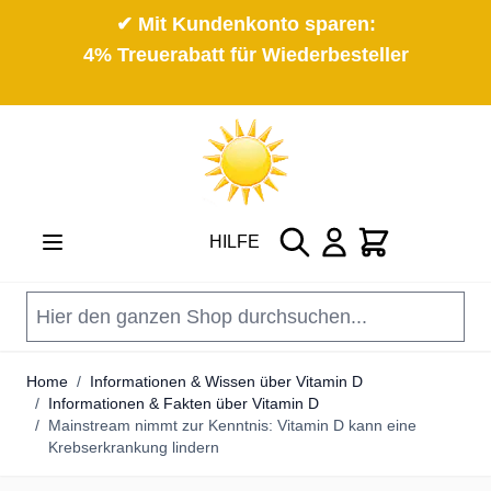
✔ Mit Kundenkonto sparen:
4% Treuerabatt für Wiederbesteller
Direkt zum Inhalt
Suche
Cart
HILFE
Home
/
Informationen & Wissen über Vitamin D
/
Informationen & Fakten über Vitamin D
/
Mainstream nimmt zur Kenntnis: Vitamin D kann eine
Krebserkrankung lindern