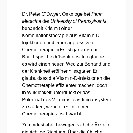
Dr. Peter O‘Dwyer, Onkologe bei
Penn
Medicine
der
University of Pennsylvania,
behandelt Kris mit einer
Kombinationstherapie aus Vitamin-D-
Injektionen und einer aggressiven
Chemotherapie. »Es ist ganz neu bei
Bauchspeicheldrüsenkrebs. Ich glaube,
es wird einen neuen Weg zur Behandlung
der Krankheit eröffnen«, sagte er. Er
glaubt, dass die Vitamin-D-Injektionen die
Chemotherapie effizienter machen, doch
in Wirklichkeit unterdrückt er das
Potenzial des Vitamins, das Immunsystem
zu stärken, wenn er es mit einer
Chemotherapie abschwächt.
Zumindest aber bewegen sich die Ärzte in
die richtige Richtung. Über die übliche