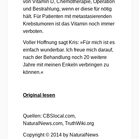
von Vitamin D, Chemotherapie, Operation
und Bestrahlung, wenn er diese für nötig
hält. Für Patienten mit metastasierenden
Krebstumoren ist das Vitamin noch immer
verboten.
Voller Hoffnung sagt Kris: »Für mich ist es
einfach wunderbar. Ich freue mich darauf,
nach der Behandlung noch 20 weitere
Jahre mit meinen Enkeln verbringen zu
können.«
Original lesen
Quellen: CBSlocal.com,
NaturalNews.com, TruthWiki.org
Copyright © 2014 by NaturalNews