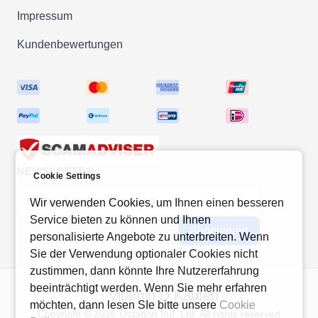
Impressum
Kundenbewertungen
NEWSLETTER
Cookie Settings
E-Mail-Adresse
Wir verwenden Cookies, um Ihnen einen besseren
Service bieten zu können und Ihnen
Abonnieren
personalisierte Angebote zu unterbreiten. Wenn
Sie der Verwendung optionaler Cookies nicht
zustimmen, dann könnte Ihre Nutzererfahrung
beeinträchtigt werden. Wenn Sie mehr erfahren
Vitamin D Kaufen
möchten, dann lesen SIe bitte unsere
Cookie
Copyright © 2026 Octagon Ind. Ltd. All rights reserved