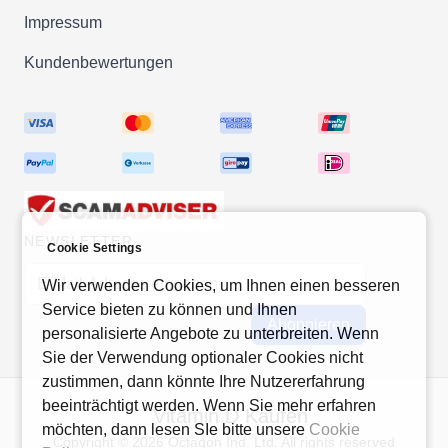
Impressum
Kundenbewertungen
NEWSLETTER
Cookie Settings
E-Mail-Adresse
Wir verwenden Cookies, um Ihnen einen besseren
Service bieten zu können und Ihnen
Abonnieren
personalisierte Angebote zu unterbreiten. Wenn
Sie der Verwendung optionaler Cookies nicht
zustimmen, dann könnte Ihre Nutzererfahrung
beeinträchtigt werden. Wenn Sie mehr erfahren
Vitamin D Kaufen
möchten, dann lesen SIe bitte unsere
Cookie
Copyright © 2026 Octagon Ind. Ltd. All rights reserved